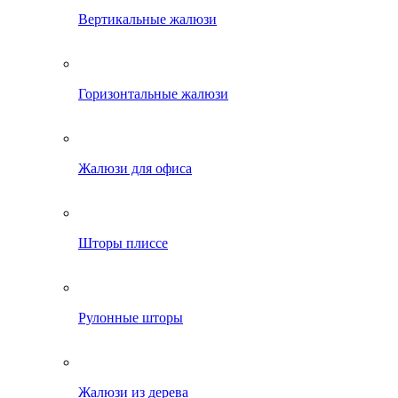
Вертикальные жалюзи
Горизонтальные жалюзи
Жалюзи для офиса
Шторы плиссе
Рулонные шторы
Жалюзи из дерева