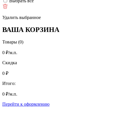
Выбрать все
Удалить выбранное
ВАША КОРЗИНА
Товары (0)
0
₽
/м.п.
Скидка
0
₽
Итого:
0
₽
/м.п.
Перейти к оформлению