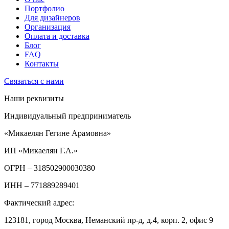
Портфолио
Для дизайнеров
Организация
Оплата и доставка
Блог
FAQ
Контакты
Связаться с нами
Наши реквизиты
Индивидуальный предприниматель
«Микаелян Гегине Арамовна»
ИП «Микаелян Г.А.»
ОГРН
– 318502900030380
ИНН
– 771889289401
Фактический адрес:
123181, город Москва, Неманский пр-д, д.4, корп. 2, офис 9