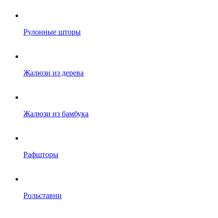
Рулонные шторы
Жалюзи из дерева
Жалюзи из бамбука
Рафшторы
Рольставни