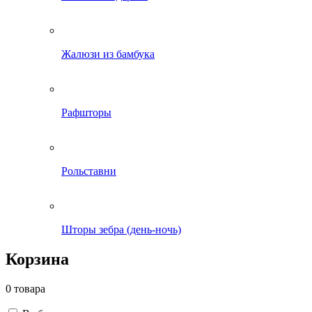
Жалюзи из бамбука
Рафшторы
Рольставни
Шторы зебра (день-ночь)
Корзина
0 товара