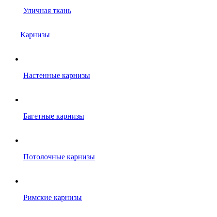
Уличная ткань
Карнизы
Настенные карнизы
Багетные карнизы
Потолочные карнизы
Римские карнизы