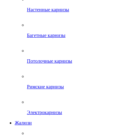
Настенные карнизы
Багетные карнизы
Потолочные карнизы
Римские карнизы
Электрокарнизы
Жалюзи