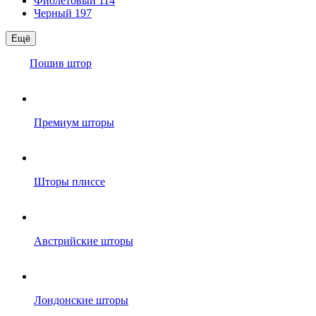
Фиолетовый
114
Черный
197
Ещё
Пошив штор
Премиум шторы
Шторы плиссе
Австрийские шторы
Лондонские шторы