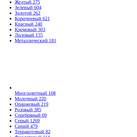
Желтый
275
Зеленый
604
Золотой
262
Коричневый
621
Красный
240
Кремовый
303
Лиловый
155
Металлический
181
Многоцветный
108
Молочный
220
Оранжевый
219
Розовый
385
Серебряный
69
Серый
1269
Синий
479
Терракотовый
82