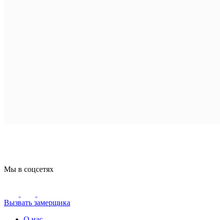
Мы в соцсетях
Вызвать замерщика
О нас