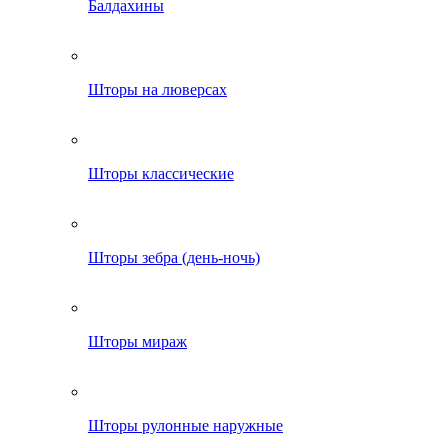
Балдахины
Шторы на люверсах
Шторы классические
Шторы зебра (день-ночь)
Шторы мираж
Шторы рулонные наружные