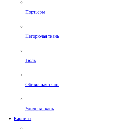
Портьеры
Негорючая ткань
Тюль
Обивочная ткань
Уличная ткань
Карнизы