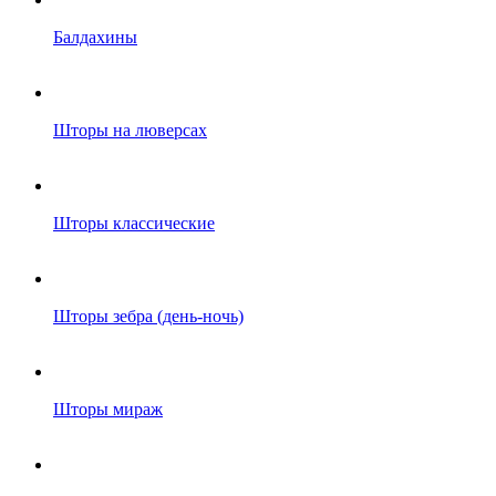
Балдахины
Шторы на люверсах
Шторы классические
Шторы зебра (день-ночь)
Шторы мираж