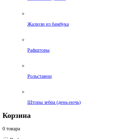
Жалюзи из бамбука
Рафшторы
Рольставни
Шторы зебра (день-ночь)
Корзина
0 товара