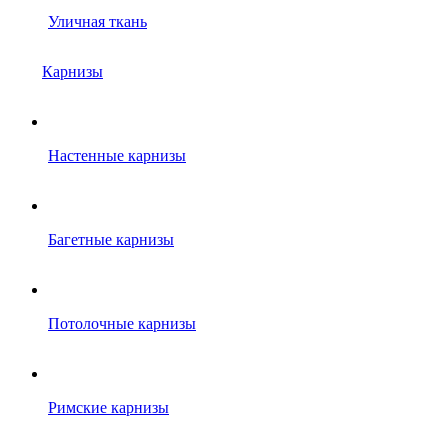
Уличная ткань
Карнизы
Настенные карнизы
Багетные карнизы
Потолочные карнизы
Римские карнизы