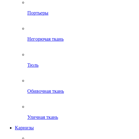
Портьеры
Негорючая ткань
Тюль
Обивочная ткань
Уличная ткань
Карнизы