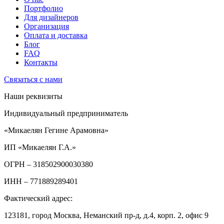
Портфолио
Для дизайнеров
Организация
Оплата и доставка
Блог
FAQ
Контакты
Связаться с нами
Наши реквизиты
Индивидуальный предприниматель
«Микаелян Гегине Арамовна»
ИП «Микаелян Г.А.»
ОГРН
– 318502900030380
ИНН
– 771889289401
Фактический адрес:
123181, город Москва, Неманский пр-д, д.4, корп. 2, офис 9