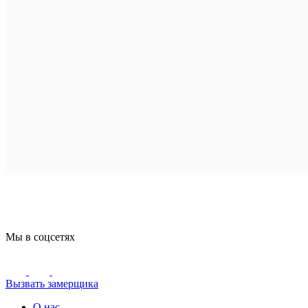
Мы в соцсетях
Вызвать замерщика
О нас