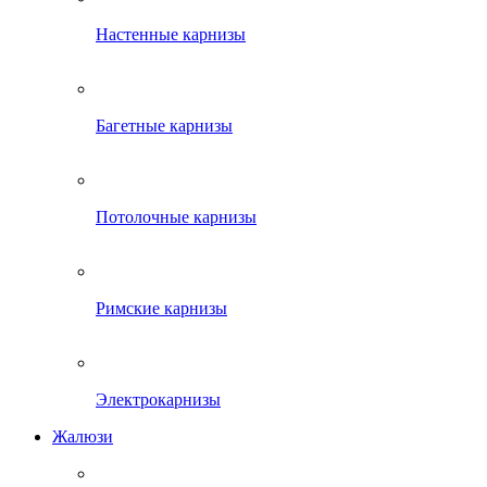
Настенные карнизы
Багетные карнизы
Потолочные карнизы
Римские карнизы
Электрокарнизы
Жалюзи