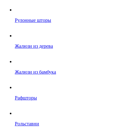
Рулонные шторы
Жалюзи из дерева
Жалюзи из бамбука
Рафшторы
Рольставни