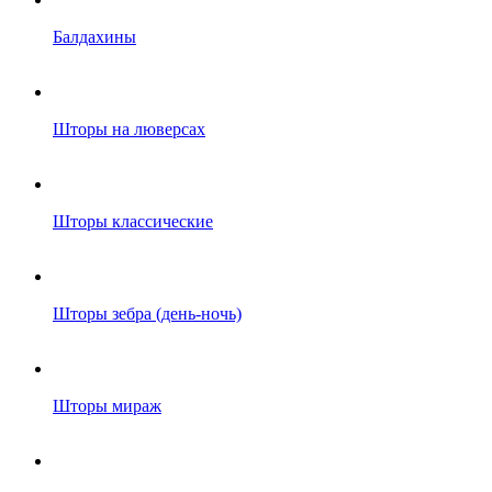
Балдахины
Шторы на люверсах
Шторы классические
Шторы зебра (день-ночь)
Шторы мираж