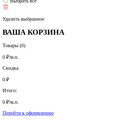
Выбрать все
Удалить выбранное
ВАША КОРЗИНА
Товары (0)
0
₽
/м.п.
Скидка
0
₽
Итого:
0
₽
/м.п.
Перейти к оформлению