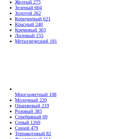
Желтый
275
Зеленый
604
Золотой
262
Коричневый
621
Красный
240
Кремовый
303
Лиловый
155
Металлический
181
Многоцветный
108
Молочный
220
Оранжевый
219
Розовый
385
Серебряный
69
Серый
1269
Синий
479
Терракотовый
82