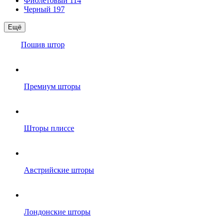
Фиолетовый
114
Черный
197
Ещё
Пошив штор
Премиум шторы
Шторы плиссе
Австрийские шторы
Лондонские шторы