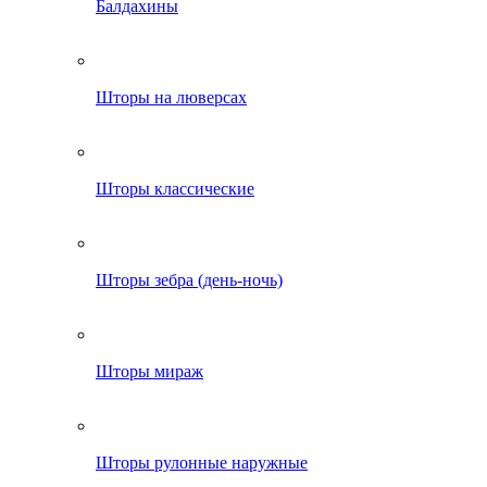
Балдахины
Шторы на люверсах
Шторы классические
Шторы зебра (день-ночь)
Шторы мираж
Шторы рулонные наружные