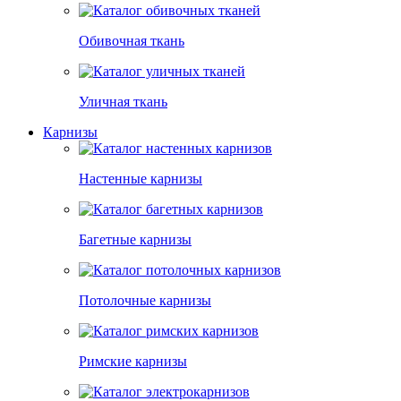
Обивочная ткань
Уличная ткань
Карнизы
Настенные карнизы
Багетные карнизы
Потолочные карнизы
Римские карнизы