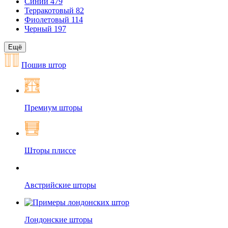
Синий
479
Терракотовый
82
Фиолетовый
114
Черный
197
Ещё
Пошив штор
Премиум шторы
Шторы плиссе
Австрийские шторы
Лондонские шторы