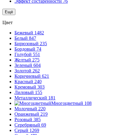
Эффект состаренности
76
Ещё
Цвет
Бежевый
1482
Белый
847
Бирюзовый
235
Бордовый
74
Голубой
551
Желтый
275
Зеленый
604
Золотой
262
Коричневый
621
Красный
240
Кремовый
303
Лиловый
155
Металлический
181
Многоцветный
108
Молочный
220
Оранжевый
219
Розовый
385
Серебряный
69
Серый
1269