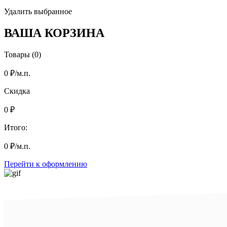
Удалить выбранное
ВАША КОРЗИНА
Товары (0)
0
₽
/м.п.
Скидка
0
₽
Итого:
0
₽
/м.п.
Перейти к оформлению