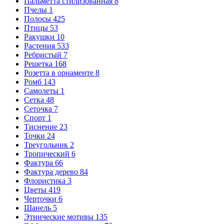
Пальметта стилизованная
8
Пчелы
1
Полосы
425
Птицы
53
Ракушки
10
Растения
533
Ребристый
7
Решетка
168
Розетта в орнаменте
8
Ромб
143
Самолеты
1
Сетка
48
Сеточка
7
Спорт
1
Тиснение
23
Точки
24
Треугольник
2
Тропический
6
Фактура
66
Фактура дерево
84
Флористика
3
Цветы
419
Черточки
6
Шанель
5
Этнические мотивы
135