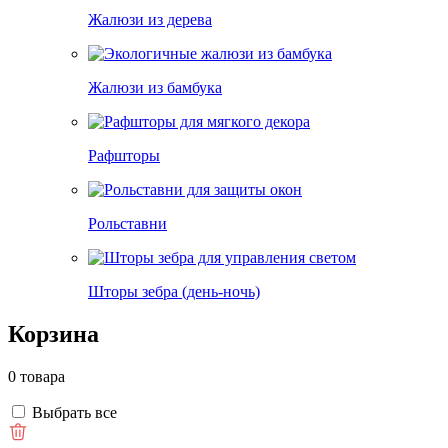
Жалюзи из дерева
Жалюзи из бамбука
Рафшторы
Рольставни
Шторы зебра (день-ночь)
Корзина
0 товара
Выбрать все