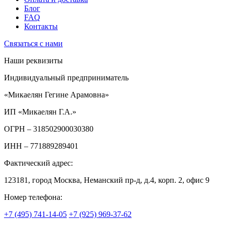
Блог
FAQ
Контакты
Связаться с нами
Наши реквизиты
Индивидуальный предприниматель
«Микаелян Гегине Арамовна»
ИП «Микаелян Г.А.»
ОГРН
– 318502900030380
ИНН
– 771889289401
Фактический адрес:
123181, город Москва, Неманский пр-д, д.4, корп. 2, офис 9
Номер телефона:
+7 (495) 741-14-05
+7 (925) 969-37-62