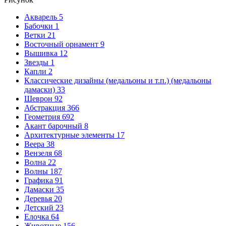
Акварель
5
Бабочки
1
Ветки
21
Восточный орнамент
9
Вышивка
12
Звезды
1
Капли
2
Классические дизайны (медальоны и т.п.) (медальоны
дамаски)
33
Шеврон
92
Абстракция
366
Геометрия
692
Акант барочный
8
Архитектурные элементы
17
Веера
38
Вензеля
68
Волна
22
Волны
187
Графика
91
Дамаски
35
Деревья
20
Детский
23
Елочка
64
Животные
156