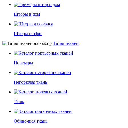
Шторы в дом
Шторы в офис
Типы тканей
Портьеры
Негорючая ткань
Тюль
Обивочная ткань