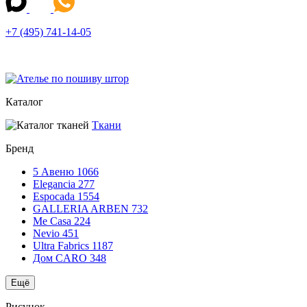
+7 (495) 741-14-05
Каталог
Ткани
Бренд
5 Авеню
1066
Elegancia
277
Espocada
1554
GALLERIA ARBEN
732
Me Casa
224
Nevio
451
Ultra Fabrics
1187
Дом CARO
348
Ещё
Рисунок