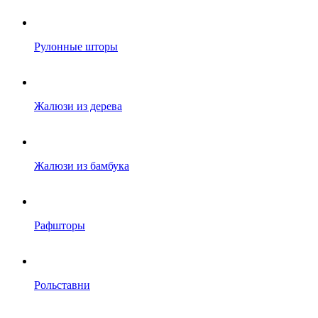
Рулонные шторы
Жалюзи из дерева
Жалюзи из бамбука
Рафшторы
Рольставни