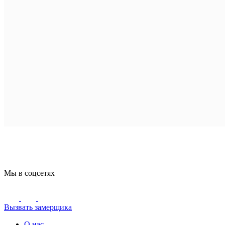
Мы в соцсетях
Вызвать замерщика
О нас