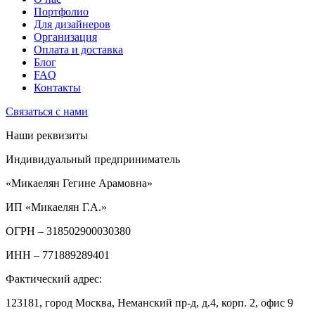
Портфолио
Для дизайнеров
Организация
Оплата и доставка
Блог
FAQ
Контакты
Связаться с нами
Наши реквизиты
Индивидуальный предприниматель
«Микаелян Гегине Арамовна»
ИП «Микаелян Г.А.»
ОГРН
– 318502900030380
ИНН
– 771889289401
Фактический адрес:
123181, город Москва, Неманский пр-д, д.4, корп. 2, офис 9