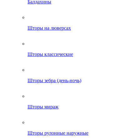
Балдахины
Шторы на люверсах
Шторы классические
Шторы зебра (день-ночь)
Шторы мираж
Шторы рулонные наружные