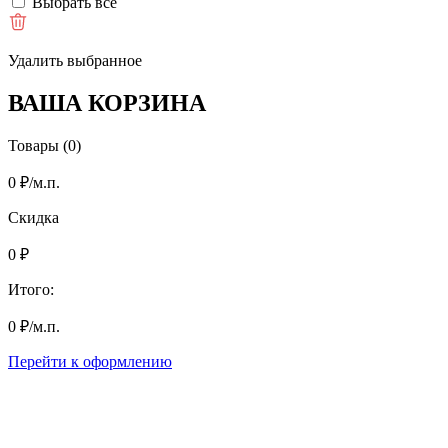
Выбрать все
Удалить выбранное
ВАША КОРЗИНА
Товары (0)
0
₽
/м.п.
Скидка
0
₽
Итого:
0
₽
/м.п.
Перейти к оформлению