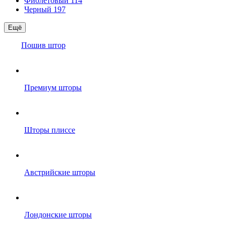
Фиолетовый
114
Черный
197
Ещё
Пошив штор
Премиум шторы
Шторы плиссе
Австрийские шторы
Лондонские шторы