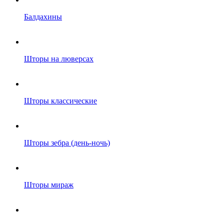
Балдахины
Шторы на люверсах
Шторы классические
Шторы зебра (день-ночь)
Шторы мираж