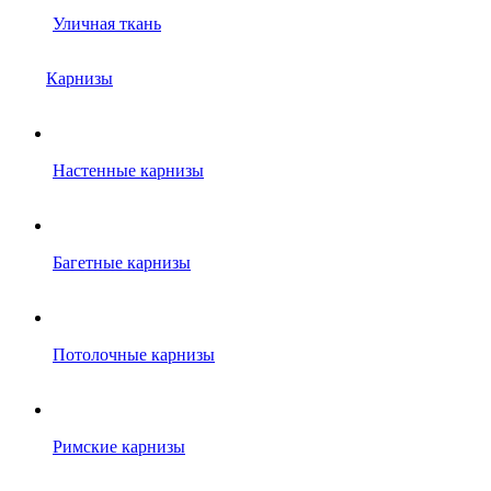
Уличная ткань
Карнизы
Настенные карнизы
Багетные карнизы
Потолочные карнизы
Римские карнизы