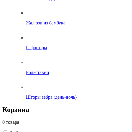
Жалюзи из бамбука
Рафшторы
Рольставни
Шторы зебра (день-ночь)
Корзина
0 товара