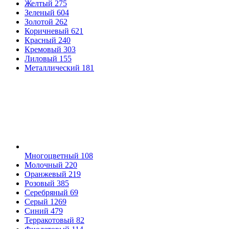
Желтый
275
Зеленый
604
Золотой
262
Коричневый
621
Красный
240
Кремовый
303
Лиловый
155
Металлический
181
Многоцветный
108
Молочный
220
Оранжевый
219
Розовый
385
Серебряный
69
Серый
1269
Синий
479
Терракотовый
82