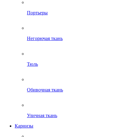
Портьеры
Негорючая ткань
Тюль
Обивочная ткань
Уличная ткань
Карнизы