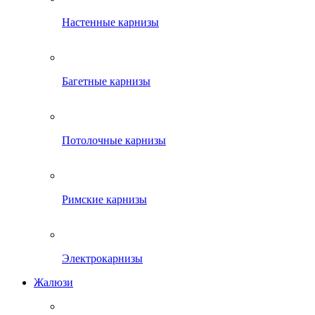
Настенные карнизы
Багетные карнизы
Потолочные карнизы
Римские карнизы
Электрокарнизы
Жалюзи