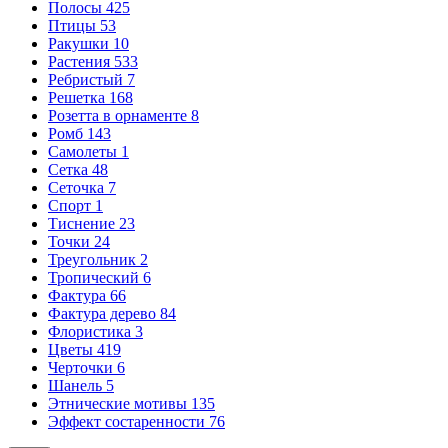
Полосы
425
Птицы
53
Ракушки
10
Растения
533
Ребристый
7
Решетка
168
Розетта в орнаменте
8
Ромб
143
Самолеты
1
Сетка
48
Сеточка
7
Спорт
1
Тиснение
23
Точки
24
Треугольник
2
Тропический
6
Фактура
66
Фактура дерево
84
Флористика
3
Цветы
419
Черточки
6
Шанель
5
Этнические мотивы
135
Эффект состаренности
76