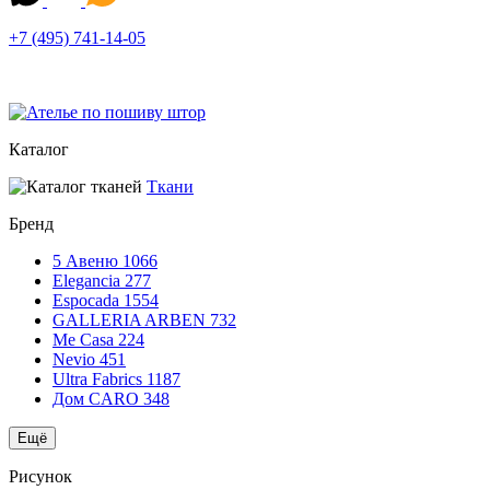
+7 (495) 741-14-05
Каталог
Ткани
Бренд
5 Авеню
1066
Elegancia
277
Espocada
1554
GALLERIA ARBEN
732
Me Casa
224
Nevio
451
Ultra Fabrics
1187
Дом CARO
348
Ещё
Рисунок