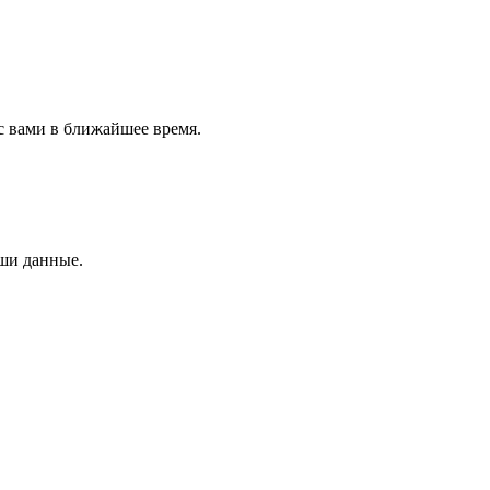
с вами в ближайшее время.
аши данные.