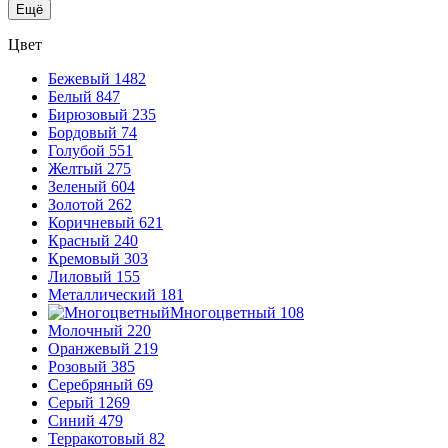
Ещё
Цвет
Бежевый
1482
Белый
847
Бирюзовый
235
Бордовый
74
Голубой
551
Желтый
275
Зеленый
604
Золотой
262
Коричневый
621
Красный
240
Кремовый
303
Лиловый
155
Металлический
181
Многоцветный
108
Молочный
220
Оранжевый
219
Розовый
385
Серебряный
69
Серый
1269
Синий
479
Терракотовый
82