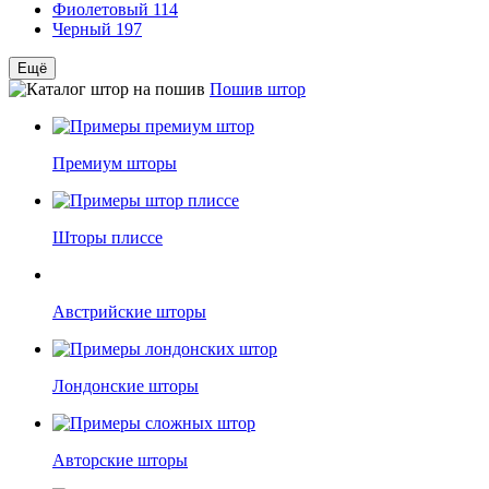
Фиолетовый
114
Черный
197
Ещё
Пошив штор
Премиум шторы
Шторы плиссе
Австрийские шторы
Лондонские шторы
Авторские шторы