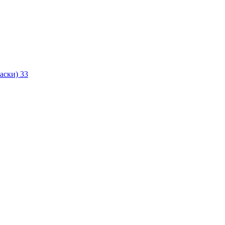
маски)
33