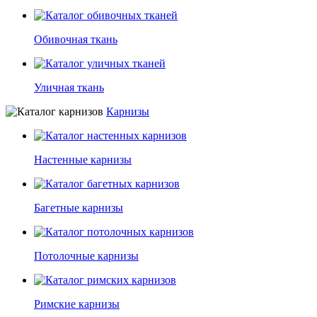
Обивочная ткань
Уличная ткань
Карнизы
Настенные карнизы
Багетные карнизы
Потолочные карнизы
Римские карнизы