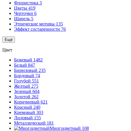
Флористика
3
Цветы
419
Черточки
6
Шанель
5
Этнические мотивы
135
Эффект состаренности
76
Ещё
Цвет
Бежевый
1482
Белый
847
Бирюзовый
235
Бордовый
74
Голубой
551
Желтый
275
Зеленый
604
Золотой
262
Коричневый
621
Красный
240
Кремовый
303
Лиловый
155
Металлический
181
Многоцветный
108