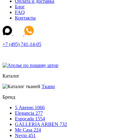
Оплата и доставка
Блог
FAQ
Контакты
+7 (495) 741-14-05
Каталог
Ткани
Бренд
5 Авеню
1066
Elegancia
277
Espocada
1554
GALLERIA ARBEN
732
Me Casa
224
Nevio
451