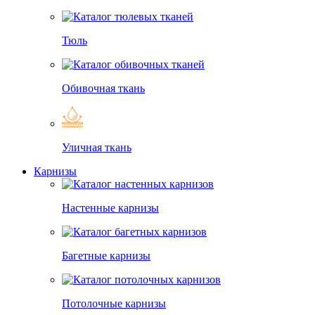
Тюль
Обивочная ткань
Уличная ткань
Карнизы
Настенные карнизы
Багетные карнизы
Потолочные карнизы