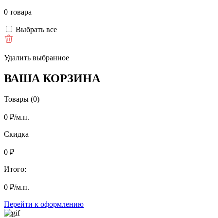
0 товара
Выбрать все
Удалить выбранное
ВАША КОРЗИНА
Товары (0)
0
₽
/м.п.
Скидка
0
₽
Итого:
0
₽
/м.п.
Перейти к оформлению