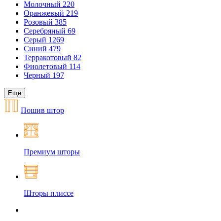
Молочный
220
Оранжевый
219
Розовый
385
Серебряный
69
Серый
1269
Синий
479
Терракотовый
82
Фиолетовый
114
Черный
197
Ещё
Пошив штор
Премиум шторы
Шторы плиссе