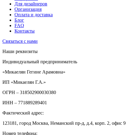
Для дизайнеров
Организация
Оплата и доставка
Блог
FAQ
Контакты
Связаться с нами
Наши реквизиты
Индивидуальный предприниматель
«Микаелян Гегине Арамовна»
ИП «Микаелян Г.А.»
ОГРН
– 318502900030380
ИНН
– 771889289401
Фактический адрес:
123181, город Москва, Неманский пр-д, д.4, корп. 2, офис 9
Номер телефона: