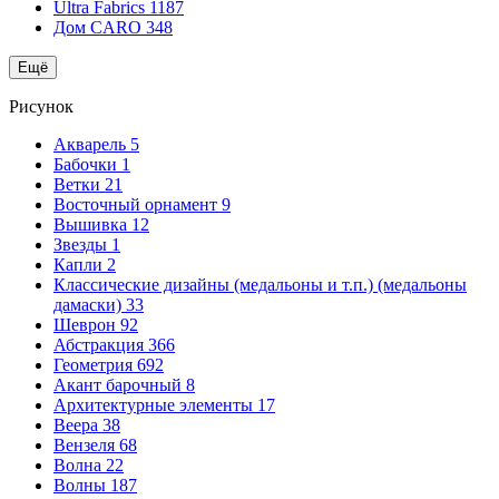
Ultra Fabrics
1187
Дом CARO
348
Ещё
Рисунок
Акварель
5
Бабочки
1
Ветки
21
Восточный орнамент
9
Вышивка
12
Звезды
1
Капли
2
Классические дизайны (медальоны и т.п.) (медальоны
дамаски)
33
Шеврон
92
Абстракция
366
Геометрия
692
Акант барочный
8
Архитектурные элементы
17
Веера
38
Вензеля
68
Волна
22
Волны
187