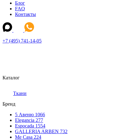
Блог
FAQ
Контакты
+7 (495) 741-14-05
Каталог
Ткани
Бренд
5 Авеню
1066
Elegancia
277
Espocada
1554
GALLERIA ARBEN
732
Me Casa
224