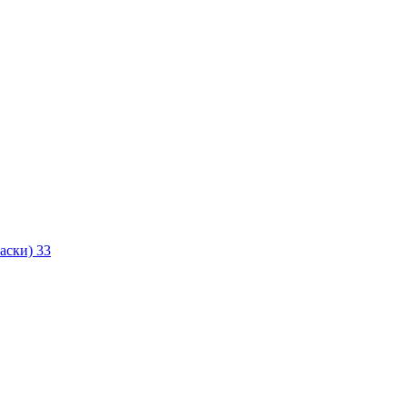
маски)
33