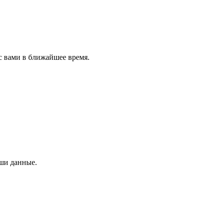
с вами в ближайшее время.
аши данные.