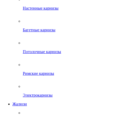
Настенные карнизы
Багетные карнизы
Потолочные карнизы
Римские карнизы
Электрокарнизы
Жалюзи