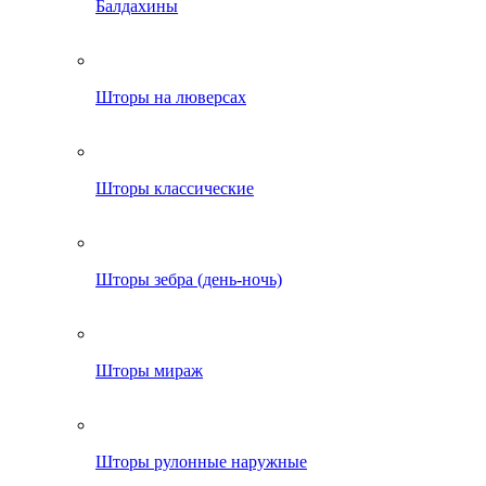
Балдахины
Шторы на люверсах
Шторы классические
Шторы зебра (день-ночь)
Шторы мираж
Шторы рулонные наружные