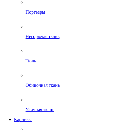
Портьеры
Негорючая ткань
Тюль
Обивочная ткань
Уличная ткань
Карнизы