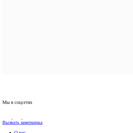
Мы в соцсетях
Вызвать замерщика
О нас