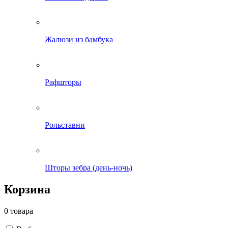
Жалюзи из бамбука
Рафшторы
Рольставни
Шторы зебра (день-ночь)
Корзина
0 товара