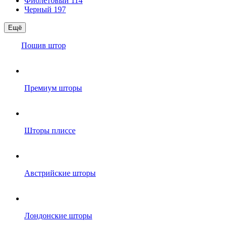
Фиолетовый
114
Черный
197
Ещё
Пошив штор
Премиум шторы
Шторы плиссе
Австрийские шторы
Лондонские шторы