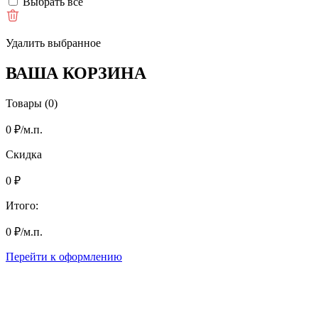
Выбрать все
Удалить выбранное
ВАША КОРЗИНА
Товары (0)
0
₽
/м.п.
Скидка
0
₽
Итого:
0
₽
/м.п.
Перейти к оформлению