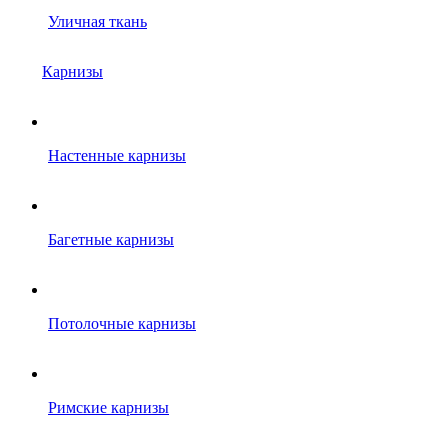
Уличная ткань
Карнизы
Настенные карнизы
Багетные карнизы
Потолочные карнизы
Римские карнизы