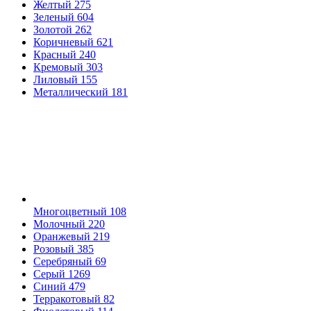
Желтый
275
Зеленый
604
Золотой
262
Коричневый
621
Красный
240
Кремовый
303
Лиловый
155
Металлический
181
Многоцветный
108
Молочный
220
Оранжевый
219
Розовый
385
Серебряный
69
Серый
1269
Синий
479
Терракотовый
82