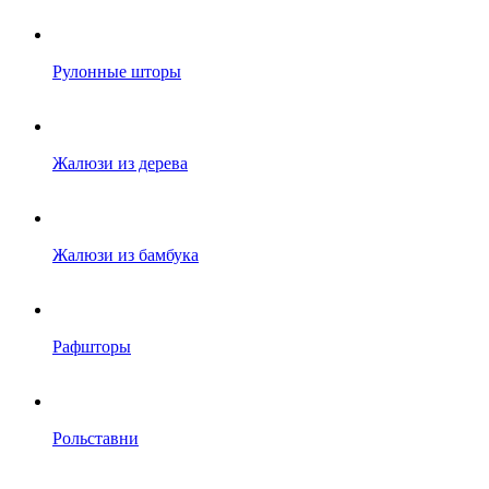
Рулонные шторы
Жалюзи из дерева
Жалюзи из бамбука
Рафшторы
Рольставни