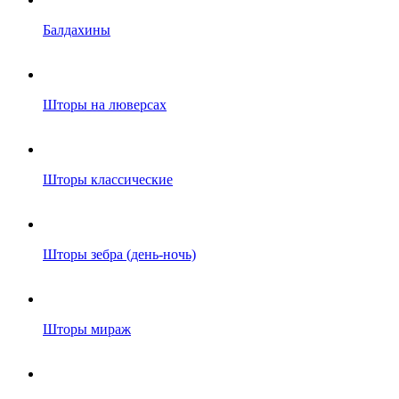
Балдахины
Шторы на люверсах
Шторы классические
Шторы зебра (день-ночь)
Шторы мираж