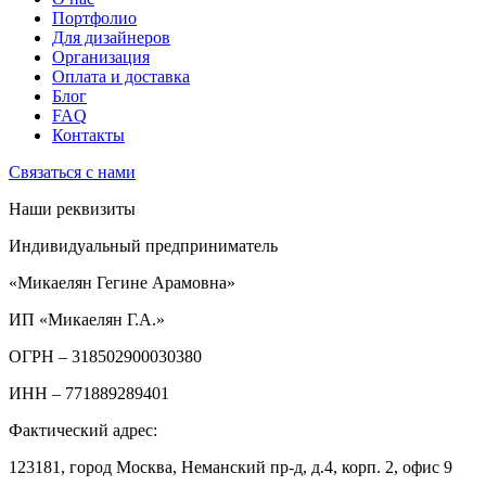
Портфолио
Для дизайнеров
Организация
Оплата и доставка
Блог
FAQ
Контакты
Связаться с нами
Наши реквизиты
Индивидуальный предприниматель
«Микаелян Гегине Арамовна»
ИП «Микаелян Г.А.»
ОГРН
– 318502900030380
ИНН
– 771889289401
Фактический адрес:
123181, город Москва, Неманский пр-д, д.4, корп. 2, офис 9