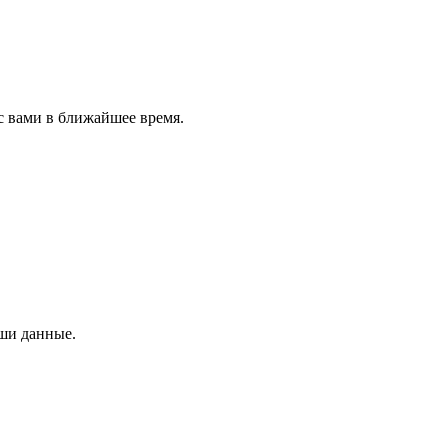
с вами в ближайшее время.
аши данные.