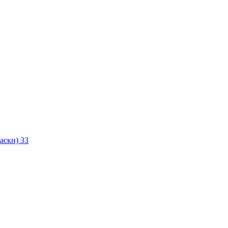
маски)
33