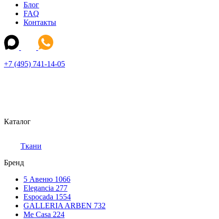
Блог
FAQ
Контакты
+7 (495) 741-14-05
Каталог
Ткани
Бренд
5 Авеню
1066
Elegancia
277
Espocada
1554
GALLERIA ARBEN
732
Me Casa
224