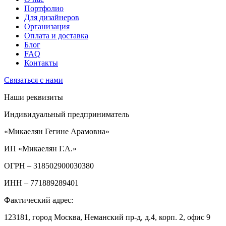
Портфолио
Для дизайнеров
Организация
Оплата и доставка
Блог
FAQ
Контакты
Связаться с нами
Наши реквизиты
Индивидуальный предприниматель
«Микаелян Гегине Арамовна»
ИП «Микаелян Г.А.»
ОГРН
– 318502900030380
ИНН
– 771889289401
Фактический адрес:
123181, город Москва, Неманский пр-д, д.4, корп. 2, офис 9