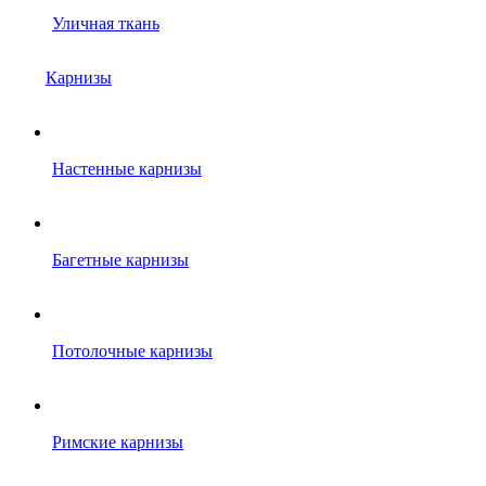
Уличная ткань
Карнизы
Настенные карнизы
Багетные карнизы
Потолочные карнизы
Римские карнизы