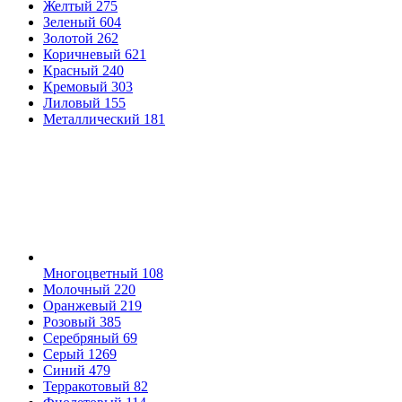
Желтый
275
Зеленый
604
Золотой
262
Коричневый
621
Красный
240
Кремовый
303
Лиловый
155
Металлический
181
Многоцветный
108
Молочный
220
Оранжевый
219
Розовый
385
Серебряный
69
Серый
1269
Синий
479
Терракотовый
82