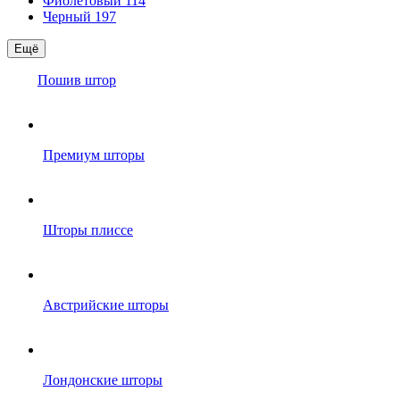
Фиолетовый
114
Черный
197
Ещё
Пошив штор
Премиум шторы
Шторы плиссе
Австрийские шторы
Лондонские шторы