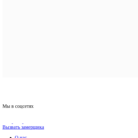
Мы в соцсетях
Вызвать замерщика
О нас