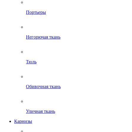
Портьеры
Негорючая ткань
Тюль
Обивочная ткань
Уличная ткань
Карнизы