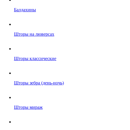
Балдахины
Шторы на люверсах
Шторы классические
Шторы зебра (день-ночь)
Шторы мираж