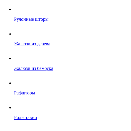
Рулонные шторы
Жалюзи из дерева
Жалюзи из бамбука
Рафшторы
Рольставни