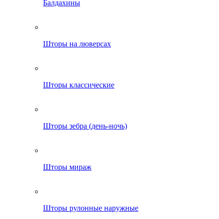
Балдахины
Шторы на люверсах
Шторы классические
Шторы зебра (день-ночь)
Шторы мираж
Шторы рулонные наружные