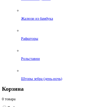
Жалюзи из бамбука
Рафшторы
Рольставни
Шторы зебра (день-ночь)
Корзина
0 товара