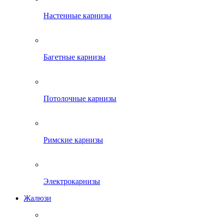
Настенные карнизы
Багетные карнизы
Потолочные карнизы
Римские карнизы
Электрокарнизы
Жалюзи