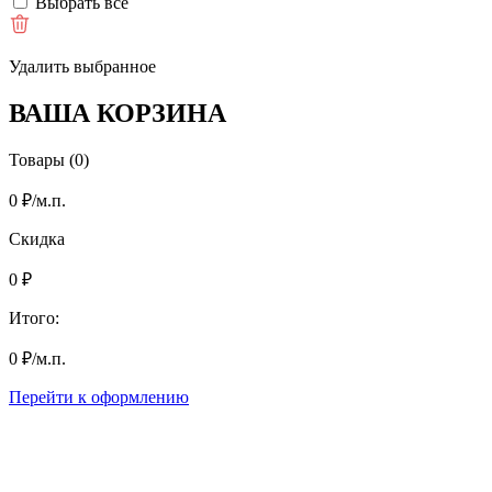
Выбрать все
Удалить выбранное
ВАША КОРЗИНА
Товары (0)
0
₽
/м.п.
Скидка
0
₽
Итого:
0
₽
/м.п.
Перейти к оформлению