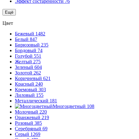
Эффект состаренности
76
Ещё
Цвет
Бежевый
1482
Белый
847
Бирюзовый
235
Бордовый
74
Голубой
551
Желтый
275
Зеленый
604
Золотой
262
Коричневый
621
Красный
240
Кремовый
303
Лиловый
155
Металлический
181
Многоцветный
108
Молочный
220
Оранжевый
219
Розовый
385
Серебряный
69
Серый
1269