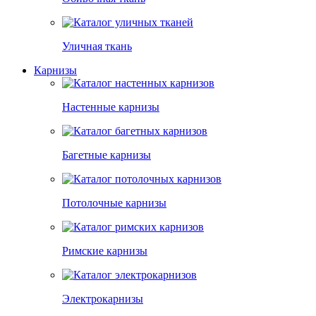
Уличная ткань
Карнизы
Настенные карнизы
Багетные карнизы
Потолочные карнизы
Римские карнизы
Электрокарнизы