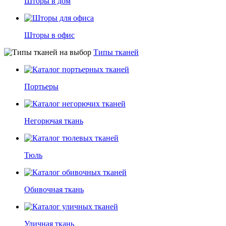
Шторы в дом
Шторы в офис
Типы тканей
Портьеры
Негорючая ткань
Тюль
Обивочная ткань
Уличная ткань