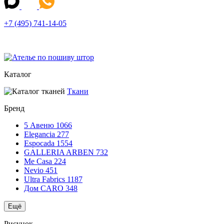
+7 (495) 741-14-05
Каталог
Ткани
Бренд
5 Авеню
1066
Elegancia
277
Espocada
1554
GALLERIA ARBEN
732
Me Casa
224
Nevio
451
Ultra Fabrics
1187
Дом CARO
348
Ещё
Рисунок