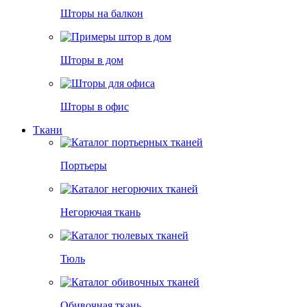
Шторы на балкон
Шторы в дом
Шторы в офис
Ткани
Портьеры
Негорючая ткань
Тюль
Обивочная ткань