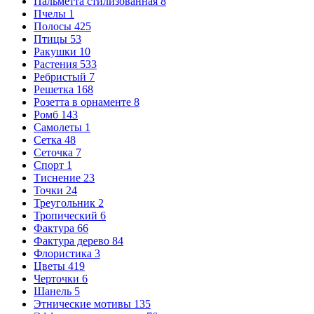
Пальметта стилизованная
8
Пчелы
1
Полосы
425
Птицы
53
Ракушки
10
Растения
533
Ребристый
7
Решетка
168
Розетта в орнаменте
8
Ромб
143
Самолеты
1
Сетка
48
Сеточка
7
Спорт
1
Тиснение
23
Точки
24
Треугольник
2
Тропический
6
Фактура
66
Фактура дерево
84
Флористика
3
Цветы
419
Черточки
6
Шанель
5
Этнические мотивы
135