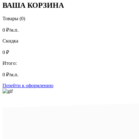
ВАША КОРЗИНА
Товары (0)
0
₽
/м.п.
Скидка
0
₽
Итого:
0
₽
/м.п.
Перейти к оформлению