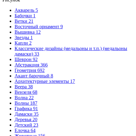
Акварель
5
Бабочки
1
Ветки
21
Восточный орнамент
9
Вышивка
12
Звезды
1
Капли
2
Классические дизайны (медальоны и т.п.) (медальоны
дамаски)
33
Шеврон
92
Абстракция
366
Геометрия
692
Акант барочный
8
Архитектурные элементы
17
Веера
38
Вензеля
68
Волна
22
Волны
187
Графика
91
Дамаски
35
Деревья
20
Детский
23
Елочка
64
Животные
156