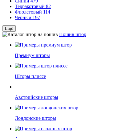
Синий
479
Терракотовый
82
Фиолетовый
114
Черный
197
Ещё
Пошив штор
Премиум шторы
Шторы плиссе
Австрийские шторы
Лондонские шторы