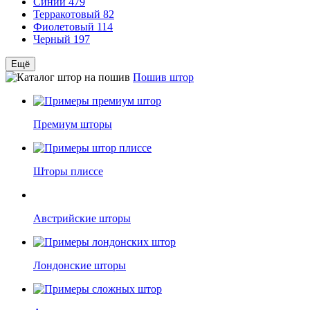
Синий
479
Терракотовый
82
Фиолетовый
114
Черный
197
Ещё
Пошив штор
Премиум шторы
Шторы плиссе
Австрийские шторы
Лондонские шторы