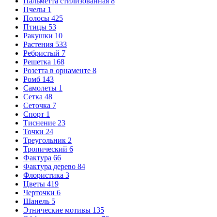
Пальметта стилизованная
8
Пчелы
1
Полосы
425
Птицы
53
Ракушки
10
Растения
533
Ребристый
7
Решетка
168
Розетта в орнаменте
8
Ромб
143
Самолеты
1
Сетка
48
Сеточка
7
Спорт
1
Тиснение
23
Точки
24
Треугольник
2
Тропический
6
Фактура
66
Фактура дерево
84
Флористика
3
Цветы
419
Черточки
6
Шанель
5
Этнические мотивы
135