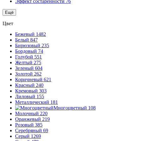
Эффект состаренности
76
Ещё
Цвет
Бежевый
1482
Белый
847
Бирюзовый
235
Бордовый
74
Голубой
551
Желтый
275
Зеленый
604
Золотой
262
Коричневый
621
Красный
240
Кремовый
303
Лиловый
155
Металлический
181
Многоцветный
108
Молочный
220
Оранжевый
219
Розовый
385
Серебряный
69
Серый
1269