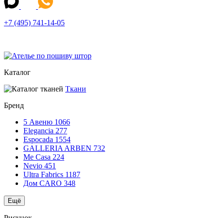
+7 (495) 741-14-05
Каталог
Ткани
Бренд
5 Авеню
1066
Elegancia
277
Espocada
1554
GALLERIA ARBEN
732
Me Casa
224
Nevio
451
Ultra Fabrics
1187
Дом CARO
348
Ещё
Рисунок