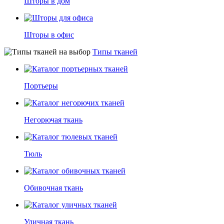
Шторы в дом
Шторы в офис
Типы тканей
Портьеры
Негорючая ткань
Тюль
Обивочная ткань
Уличная ткань