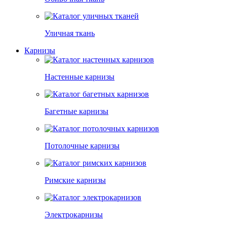
Уличная ткань
Карнизы
Настенные карнизы
Багетные карнизы
Потолочные карнизы
Римские карнизы
Электрокарнизы