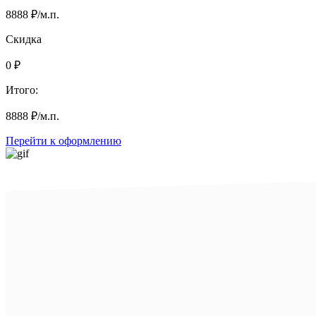
8888
₽
/м.п.
Скидка
0
₽
Итого:
8888
₽
/м.п.
Перейти к оформлению