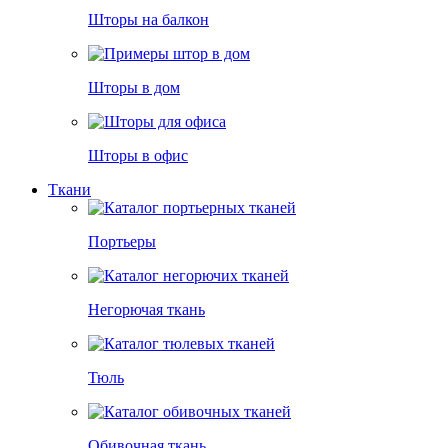
Шторы на балкон
Шторы в дом
Шторы в офис
Ткани
Портьеры
Негорючая ткань
Тюль
Обивочная ткань