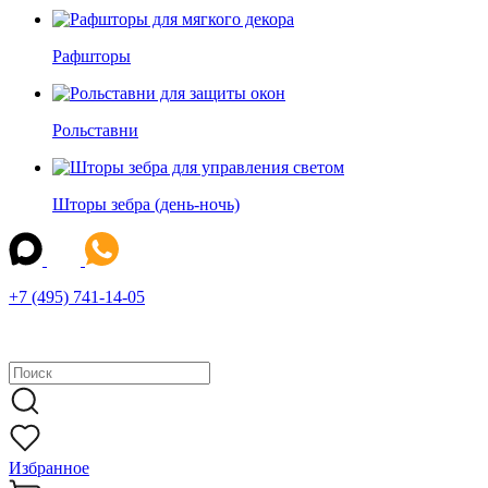
Рафшторы
Рольставни
Шторы зебра (день-ночь)
+7 (495) 741-14-05
Избранное