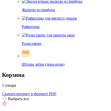
Жалюзи из бамбука
Рафшторы
Рольставни
Шторы зебра (день-ночь)
Корзина
1 товара
Скачать корзину в формате PDF
Выбрать все