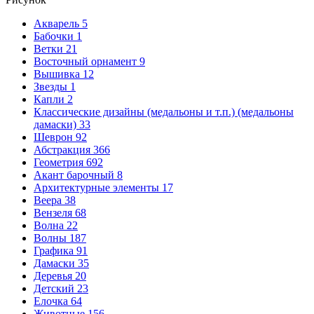
Акварель
5
Бабочки
1
Ветки
21
Восточный орнамент
9
Вышивка
12
Звезды
1
Капли
2
Классические дизайны (медальоны и т.п.) (медальоны
дамаски)
33
Шеврон
92
Абстракция
366
Геометрия
692
Акант барочный
8
Архитектурные элементы
17
Веера
38
Вензеля
68
Волна
22
Волны
187
Графика
91
Дамаски
35
Деревья
20
Детский
23
Елочка
64
Животные
156