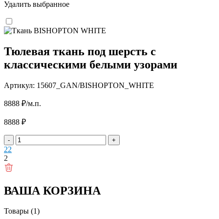
Удалить выбранное
Тюлевая ткань под шерсть с
классическими белыми узорами
Артикул: 15607_GAN/BISHOPTON_WHITE
8888
₽
/м.п.
8888
₽
-
+
2
2
2
ВАША КОРЗИНА
Товары (1)