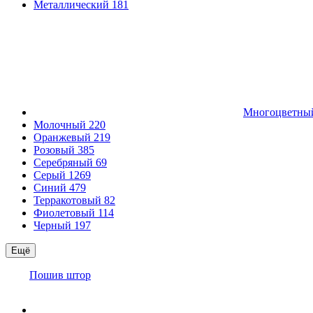
Металлический
181
Многоцветн
Молочный
220
Оранжевый
219
Розовый
385
Серебряный
69
Серый
1269
Синий
479
Терракотовый
82
Фиолетовый
114
Черный
197
Ещё
Пошив штор