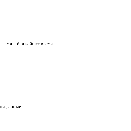
с вами в ближайшее время.
аши данные.