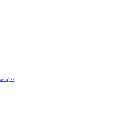
маски)
33