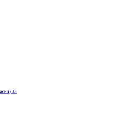
маски)
33