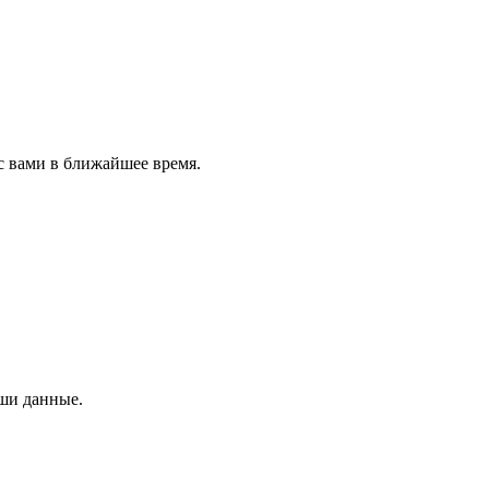
с вами в ближайшее время.
аши данные.