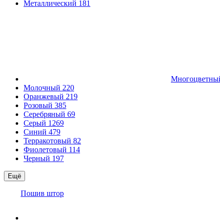
Металлический
181
Многоцветн
Молочный
220
Оранжевый
219
Розовый
385
Серебряный
69
Серый
1269
Синий
479
Терракотовый
82
Фиолетовый
114
Черный
197
Ещё
Пошив штор