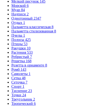
Мелкий рисунок
145
Морской
6
Муар
84
Надписи
2
Однотонный
2347
Отдых
1
Пальметта классическая
8
Пальметта стилизованная
8
Пчелы
1
Полосы
425
Птицы
53
Ракушки
10
Растения
533
Ребристый
7
Решетка
168
Розетта в орнаменте
8
Ромб
143
Самолеты
1
Сетка
48
Сеточка
7
Спорт
1
Тиснение
23
Точки
24
Треугольник
2
Тропический
6