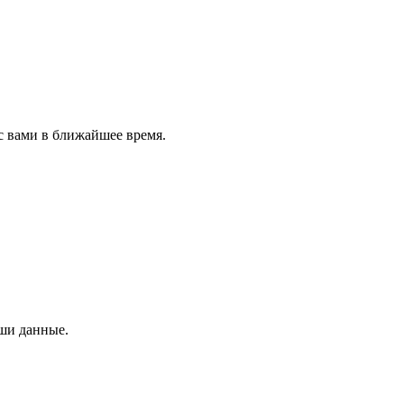
с вами в ближайшее время.
аши данные.