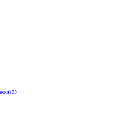
маски)
33