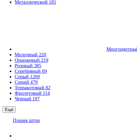
Металлический
181
Многоцветн
Молочный
220
Оранжевый
219
Розовый
385
Серебряный
69
Серый
1269
Синий
479
Терракотовый
82
Фиолетовый
114
Черный
197
Ещё
Пошив штор