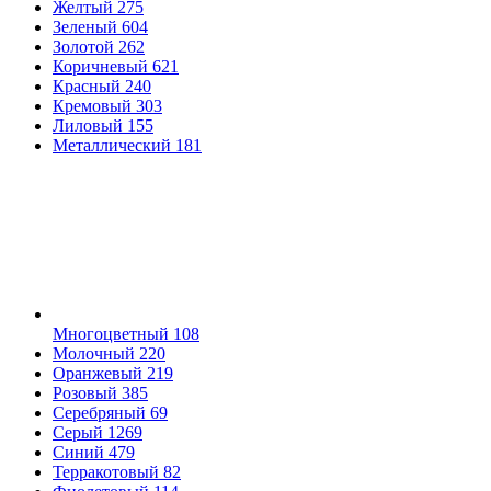
Желтый
275
Зеленый
604
Золотой
262
Коричневый
621
Красный
240
Кремовый
303
Лиловый
155
Металлический
181
Многоцветный
108
Молочный
220
Оранжевый
219
Розовый
385
Серебряный
69
Серый
1269
Синий
479
Терракотовый
82