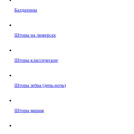
Балдахины
Шторы на люверсах
Шторы классические
Шторы зебра (день-ночь)
Шторы мираж