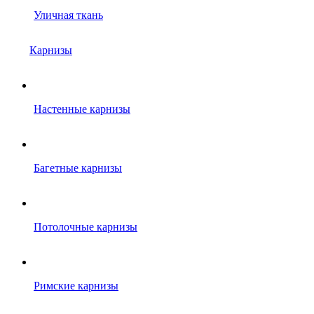
Уличная ткань
Карнизы
Настенные карнизы
Багетные карнизы
Потолочные карнизы
Римские карнизы