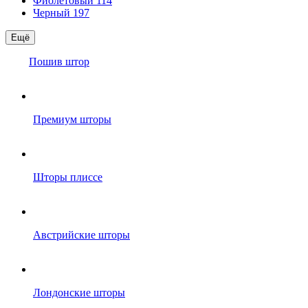
Фиолетовый
114
Черный
197
Ещё
Пошив штор
Премиум шторы
Шторы плиссе
Австрийские шторы
Лондонские шторы