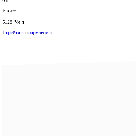
0
₽
Итого:
5128
₽
/м.п.
Перейти к оформлению