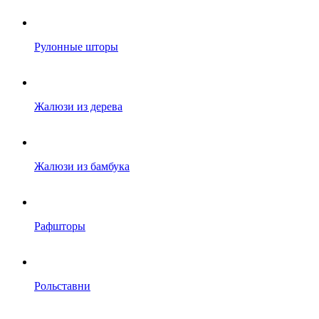
Рулонные шторы
Жалюзи из дерева
Жалюзи из бамбука
Рафшторы
Рольставни