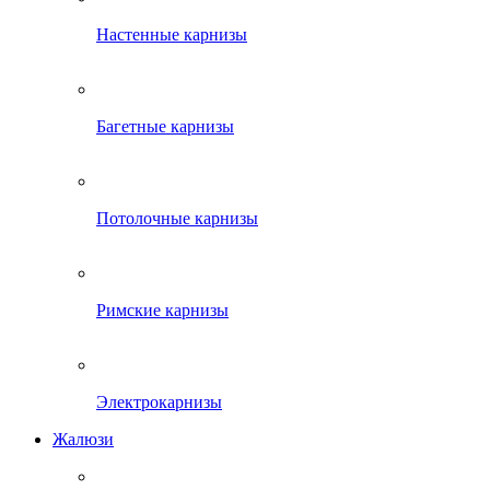
Настенные карнизы
Багетные карнизы
Потолочные карнизы
Римские карнизы
Электрокарнизы
Жалюзи