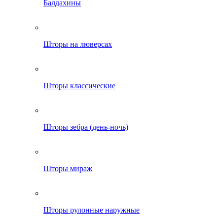
Балдахины
Шторы на люверсах
Шторы классические
Шторы зебра (день-ночь)
Шторы мираж
Шторы рулонные наружные