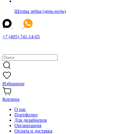
Шторы зебра (день-ночь)
+7 (495) 741-14-05
Избранное
Корзина
О нас
Портфолио
Для дизайнеров
Организация
Оплата и доставка