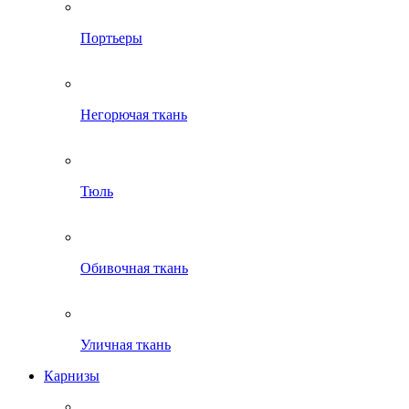
Портьеры
Негорючая ткань
Тюль
Обивочная ткань
Уличная ткань
Карнизы