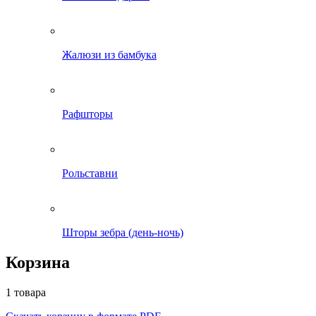
Жалюзи из бамбука
Рафшторы
Рольставни
Шторы зебра (день-ночь)
Корзина
1 товара