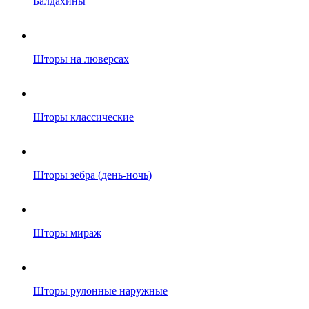
Балдахины
Шторы на люверсах
Шторы классические
Шторы зебра (день-ночь)
Шторы мираж
Шторы рулонные наружные