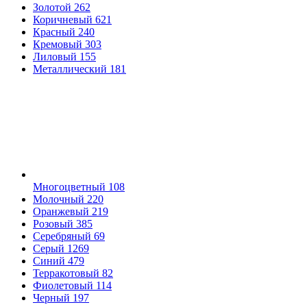
Золотой
262
Коричневый
621
Красный
240
Кремовый
303
Лиловый
155
Металлический
181
Многоцветный
108
Молочный
220
Оранжевый
219
Розовый
385
Серебряный
69
Серый
1269
Синий
479
Терракотовый
82
Фиолетовый
114
Черный
197