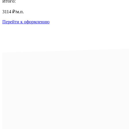
Итого:
3114
₽
/м.п.
Перейти к оформлению