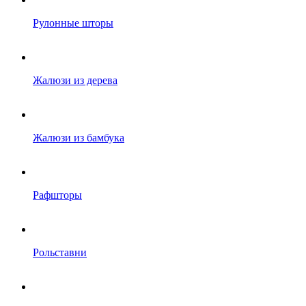
Рулонные шторы
Жалюзи из дерева
Жалюзи из бамбука
Рафшторы
Рольставни