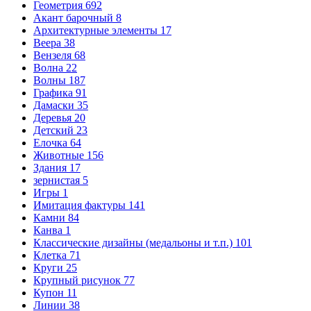
Геометрия
692
Акант барочный
8
Архитектурные элементы
17
Веера
38
Вензеля
68
Волна
22
Волны
187
Графика
91
Дамаски
35
Деревья
20
Детский
23
Елочка
64
Животные
156
Здания
17
зернистая
5
Игры
1
Имитация фактуры
141
Камни
84
Канва
1
Классические дизайны (медальоны и т.п.)
101
Клетка
71
Круги
25
Крупный рисунок
77
Купон
11
Линии
38