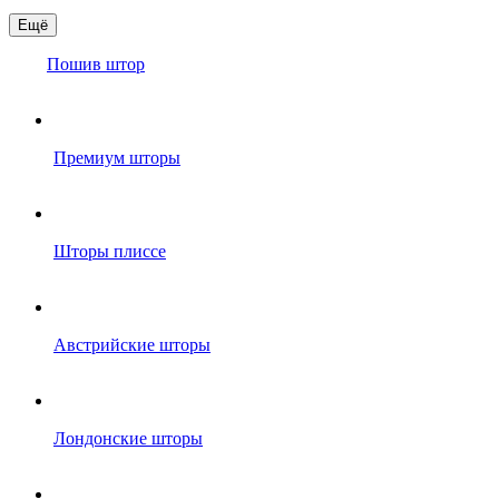
Ещё
Пошив штор
Премиум шторы
Шторы плиссе
Австрийские шторы
Лондонские шторы