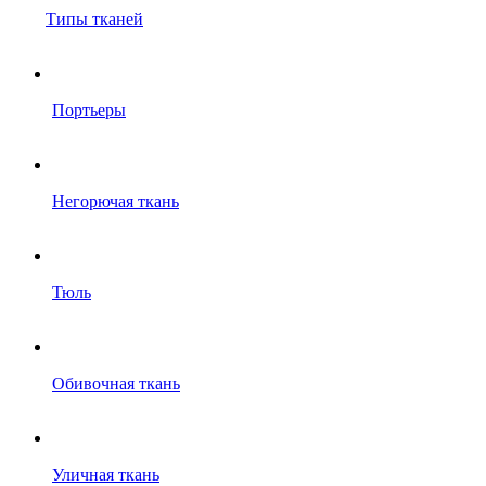
Типы тканей
Портьеры
Негорючая ткань
Тюль
Обивочная ткань
Уличная ткань