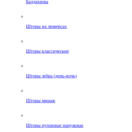
Балдахины
Шторы на люверсах
Шторы классические
Шторы зебра (день-ночь)
Шторы мираж
Шторы рулонные наружные