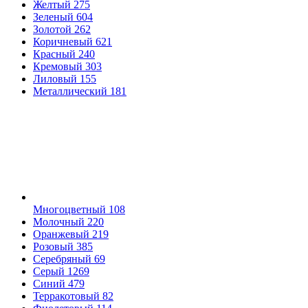
Желтый
275
Зеленый
604
Золотой
262
Коричневый
621
Красный
240
Кремовый
303
Лиловый
155
Металлический
181
Многоцветный
108
Молочный
220
Оранжевый
219
Розовый
385
Серебряный
69
Серый
1269
Синий
479
Терракотовый
82