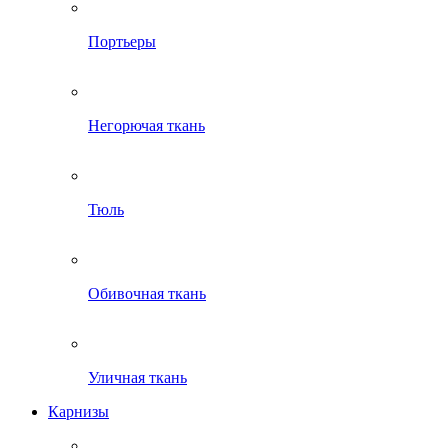
Портьеры
Негорючая ткань
Тюль
Обивочная ткань
Уличная ткань
Карнизы