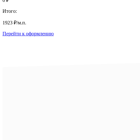
0
₽
Итого:
1923
₽
/м.п.
Перейти к оформлению