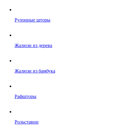
Рулонные шторы
Жалюзи из дерева
Жалюзи из бамбука
Рафшторы
Рольставни