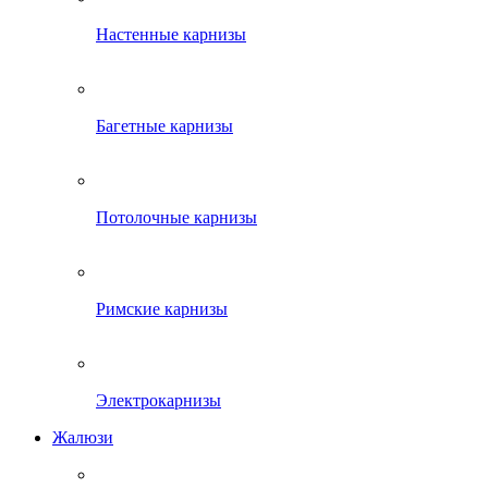
Настенные карнизы
Багетные карнизы
Потолочные карнизы
Римские карнизы
Электрокарнизы
Жалюзи