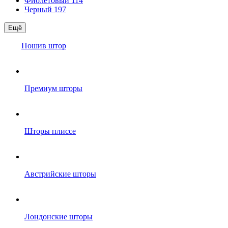
Фиолетовый
114
Черный
197
Ещё
Пошив штор
Премиум шторы
Шторы плиссе
Австрийские шторы
Лондонские шторы