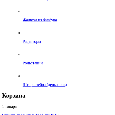
Жалюзи из бамбука
Рафшторы
Рольставни
Шторы зебра (день-ночь)
Корзина
1 товара