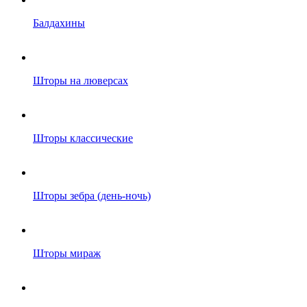
Балдахины
Шторы на люверсах
Шторы классические
Шторы зебра (день-ночь)
Шторы мираж