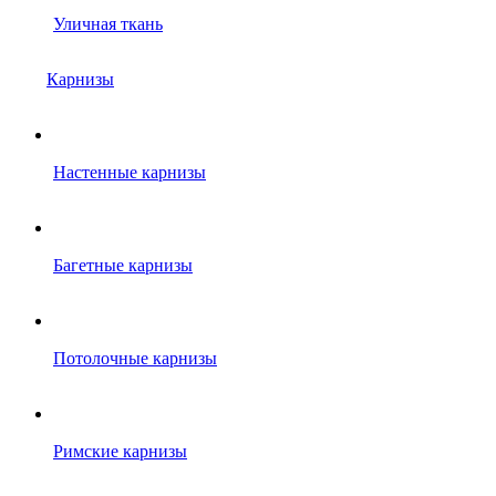
Уличная ткань
Карнизы
Настенные карнизы
Багетные карнизы
Потолочные карнизы
Римские карнизы