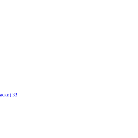
маски)
33