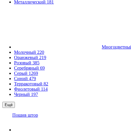
Металлический
181
Многоцветн
Молочный
220
Оранжевый
219
Розовый
385
Серебряный
69
Серый
1269
Синий
479
Терракотовый
82
Фиолетовый
114
Черный
197
Ещё
Пошив штор