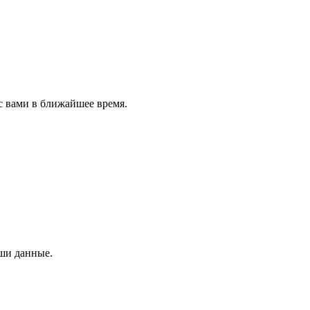
с вами в ближайшее время.
аши данные.