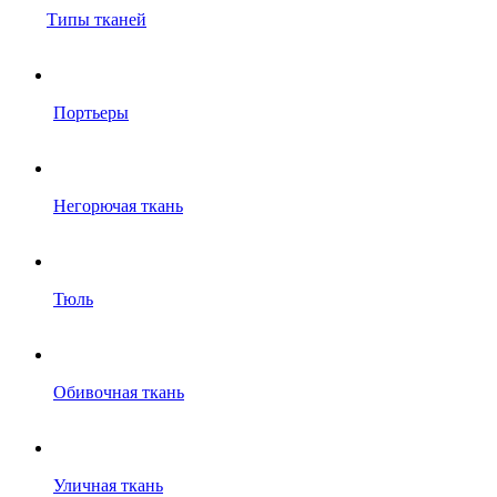
Типы тканей
Портьеры
Негорючая ткань
Тюль
Обивочная ткань
Уличная ткань