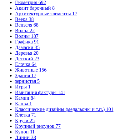
Геометрия
692
Акант барочный
8
Архитектурные элементы
17
Веера
38
Вензеля
68
Волна
22
Волны
187
Графика
91
Дамаски
35
Деревья
20
Детский
23
Елочка
64
Животные
156
Здания
17
зернистая
5
Игры
1
Имитация фактуры
141
Камни
84
Канва
1
Классические дизайны (медальоны и т.п.)
101
Клетка
71
Круги
25
Крупный рисунок
77
Купон
11
Линии
38