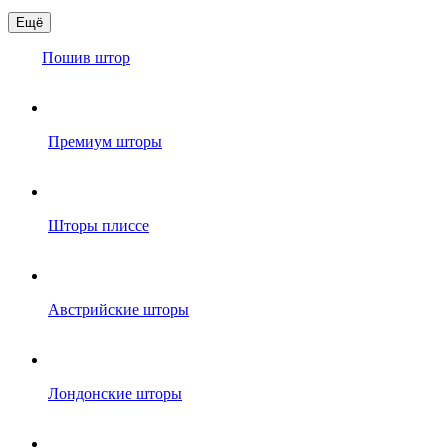
Ещё
Пошив штор
Премиум шторы
Шторы плиссе
Австрийские шторы
Лондонские шторы