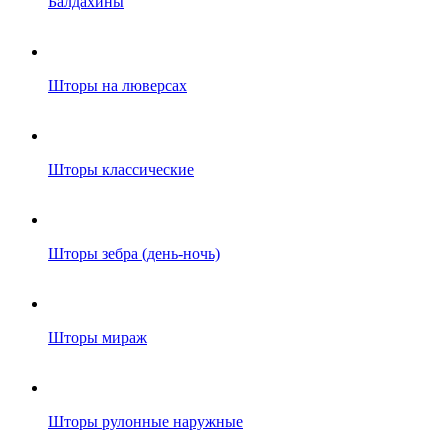
Балдахины
Шторы на люверсах
Шторы классические
Шторы зебра (день-ночь)
Шторы мираж
Шторы рулонные наружные