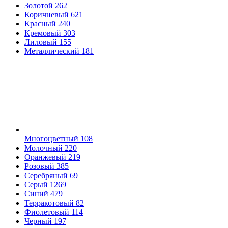
Золотой
262
Коричневый
621
Красный
240
Кремовый
303
Лиловый
155
Металлический
181
Многоцветный
108
Молочный
220
Оранжевый
219
Розовый
385
Серебряный
69
Серый
1269
Синий
479
Терракотовый
82
Фиолетовый
114
Черный
197