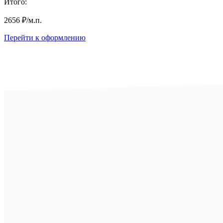
Итого:
2656
₽
/м.п.
Перейти к оформлению