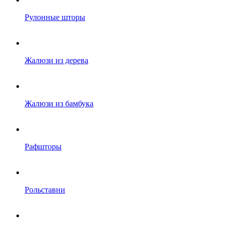
Рулонные шторы
Жалюзи из дерева
Жалюзи из бамбука
Рафшторы
Рольставни