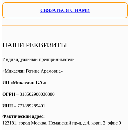
СВЯЗАТЬСЯ С НАМИ
НАШИ РЕКВИЗИТЫ
Индивидуальный предприниматель
«Микаелян Гегине Арамовна»
ИП «Микаелян Г.А.»
ОГРН
– 318502900030380
ИНН
– 771889289401
Фактический адрес:
123181, город Москва, Неманский пр-д, д.4, корп. 2, офис 9