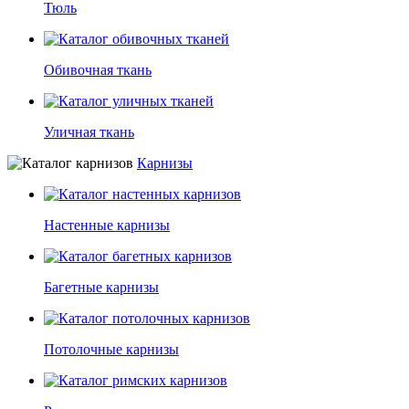
Шторы рулонные наружные
Тюль
Обивочная ткань
Портьеры
Уличная ткань
Карнизы
Настенные карнизы
Багетные карнизы
Потолочные карнизы