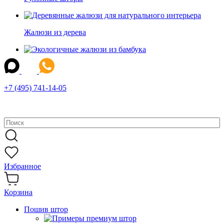
Жалюзи из дерева
Жалюзи из бамбука
+7 (495) 741-14-05
Рафшторы
Рольставни
Избранное
Корзина
Шторы зебра (день-ночь)
Пошив штор