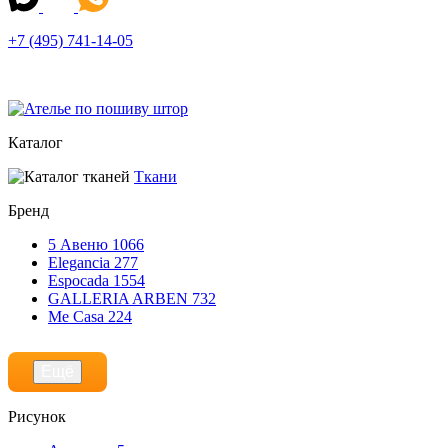
+7 (495) 741-14-05
Каталог
Ткани
Бренд
5 Авеню
1066
Elegancia
277
Espocada
1554
GALLERIA ARBEN
732
Me Casa
224
Ещё
Рисунок