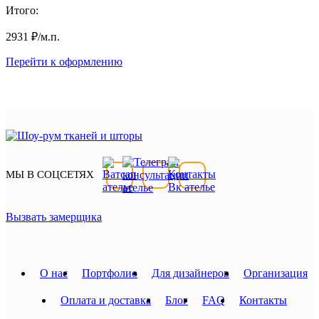
Итого:
2931
₽
/м.п.
Перейти к оформлению
МЫ В СОЦСЕТЯХ
Вызвать замерщика
О нас
Портфолио
Для дизайнеров
Организация
Оплата и доставка
Блог
FAQ
Контакты