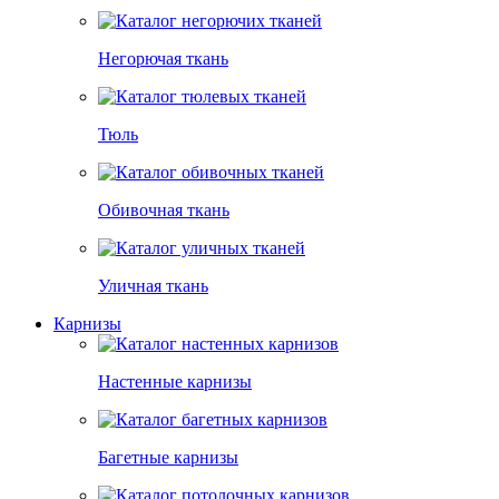
Негорючая ткань
Тюль
Обивочная ткань
Уличная ткань
Карнизы
Настенные карнизы
Багетные карнизы