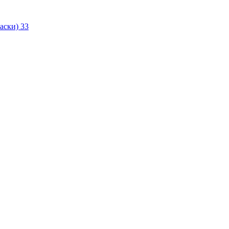
маски)
33