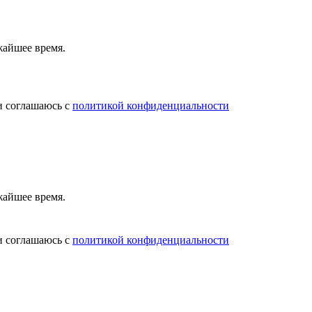
жайшее время.
и соглашаюсь с
политикой конфиденциальности
жайшее время.
и соглашаюсь с
политикой конфиденциальности