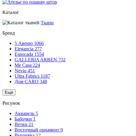
Каталог
Ткани
Бренд
5 Авеню
1066
Elegancia
277
Espocada
1554
GALLERIA ARBEN
732
Me Casa
224
Nevio
451
Ultra Fabrics
1187
Дом CARO
348
Ещё
Рисунок
Акварель
5
Бабочки
1
Ветки
21
Восточный орнамент
9
Вышивка
12