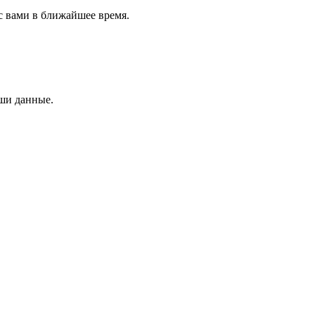
с вами в ближайшее время.
аши данные.