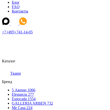
Блог
FAQ
Контакты
+7 (495) 741-14-05
Каталог
Ткани
Бренд
5 Авеню
1066
Elegancia
277
Espocada
1554
GALLERIA ARBEN
732
Me Casa
224