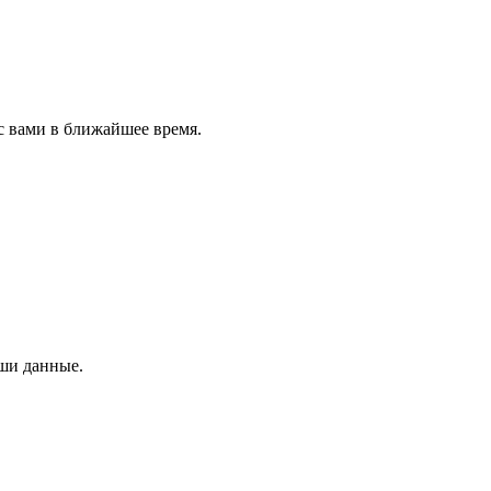
с вами в ближайшее время.
аши данные.