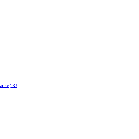
маски)
33