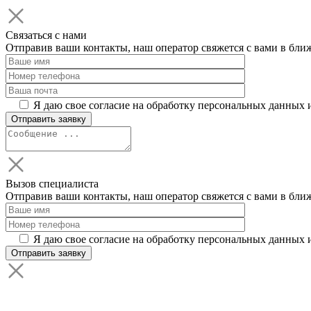
Связаться с нами
Отправив ваши контакты, наш оператор свяжется с вами в бли
Я даю свое согласие на обработку персональных данных 
Вызов специалиста
Отправив ваши контакты, наш оператор свяжется с вами в бли
Я даю свое согласие на обработку персональных данных 