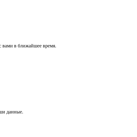
с вами в ближайшее время.
аши данные.