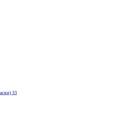
маски)
33