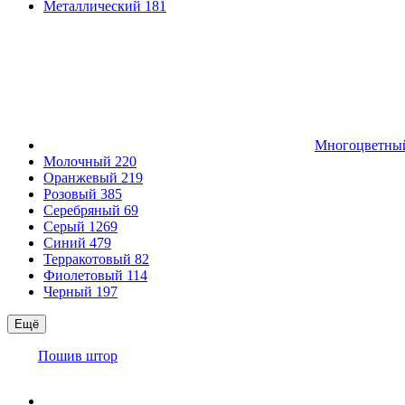
Металлический
181
Многоцветн
Молочный
220
Оранжевый
219
Розовый
385
Серебряный
69
Серый
1269
Синий
479
Терракотовый
82
Фиолетовый
114
Черный
197
Ещё
Пошив штор