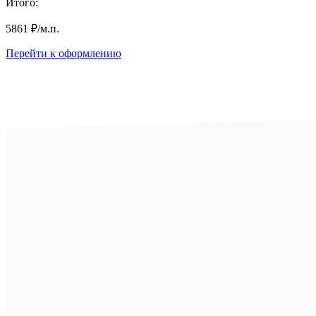
Итого:
5861
₽
/м.п.
Перейти к оформлению