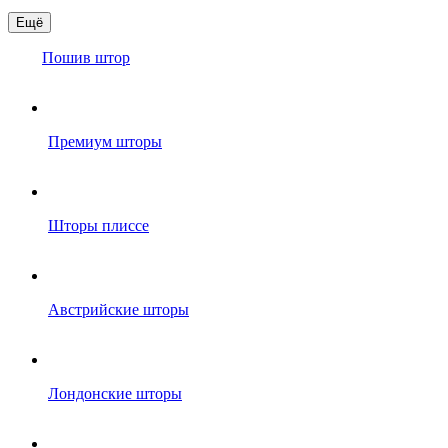
Ещё
Пошив штор
Премиум шторы
Шторы плиссе
Австрийские шторы
Лондонские шторы