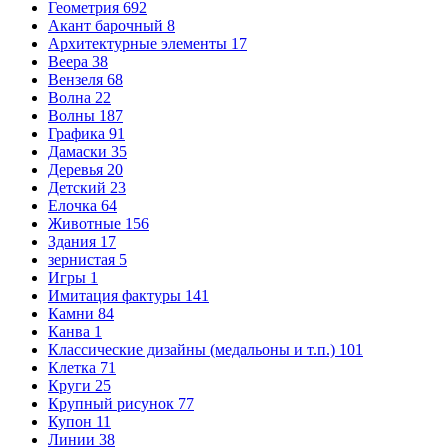
Геометрия
692
Акант барочный
8
Архитектурные элементы
17
Веера
38
Вензеля
68
Волна
22
Волны
187
Графика
91
Дамаски
35
Деревья
20
Детский
23
Елочка
64
Животные
156
Здания
17
зернистая
5
Игры
1
Имитация фактуры
141
Камни
84
Канва
1
Классические дизайны (медальоны и т.п.)
101
Клетка
71
Круги
25
Крупный рисунок
77
Купон
11
Линии
38