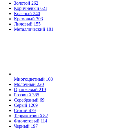
Золотой
262
Коричневый
621
Красный
240
Кремовый
303
Лиловый
155
Металлический
181
Многоцветный
108
Молочный
220
Оранжевый
219
Розовый
385
Серебряный
69
Серый
1269
Синий
479
Терракотовый
82
Фиолетовый
114
Черный
197