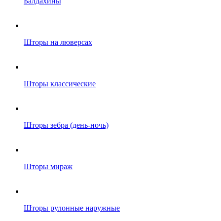
Балдахины
Шторы на люверсах
Шторы классические
Шторы зебра (день-ночь)
Шторы мираж
Шторы рулонные наружные