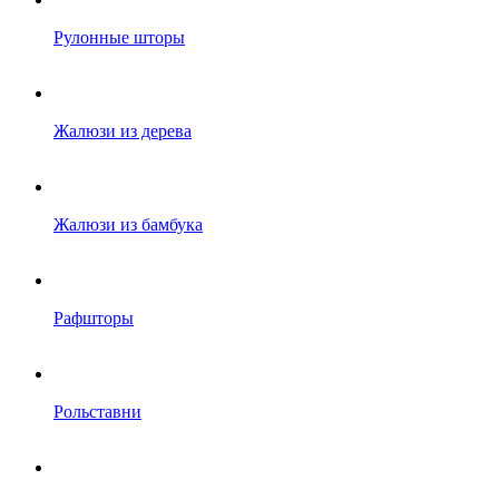
Рулонные шторы
Жалюзи из дерева
Жалюзи из бамбука
Рафшторы
Рольставни