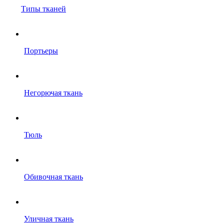
Типы тканей
Портьеры
Негорючая ткань
Тюль
Обивочная ткань
Уличная ткань