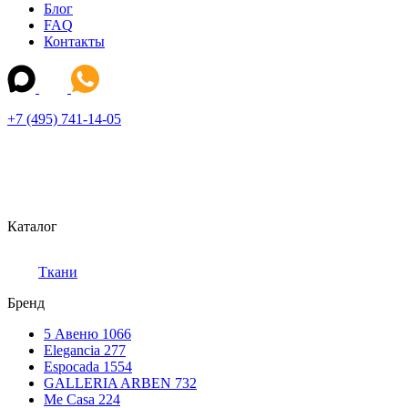
Блог
FAQ
Контакты
+7 (495) 741-14-05
Каталог
Ткани
Бренд
5 Авеню
1066
Elegancia
277
Espocada
1554
GALLERIA ARBEN
732
Me Casa
224