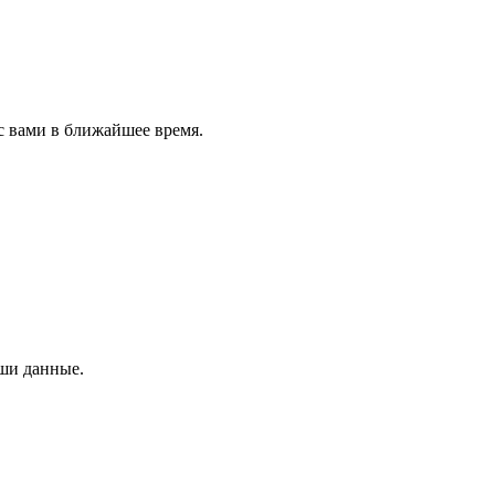
с вами в ближайшее время.
аши данные.