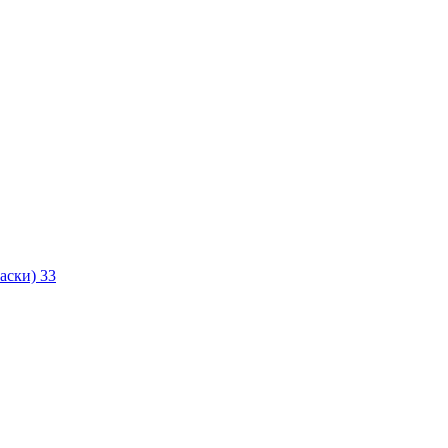
маски)
33