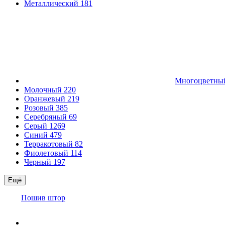
Металлический
181
Многоцветн
Молочный
220
Оранжевый
219
Розовый
385
Серебряный
69
Серый
1269
Синий
479
Терракотовый
82
Фиолетовый
114
Черный
197
Ещё
Пошив штор