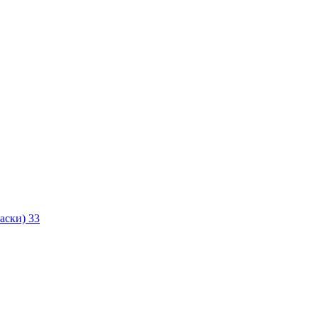
маски)
33