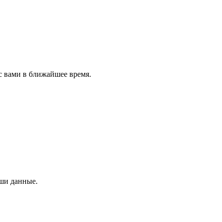
с вами в ближайшее время.
аши данные.