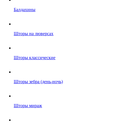
Балдахины
Шторы на люверсах
Шторы классические
Шторы зебра (день-ночь)
Шторы мираж