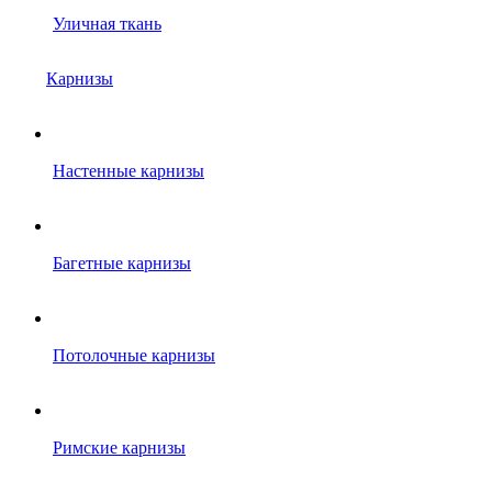
Уличная ткань
Карнизы
Настенные карнизы
Багетные карнизы
Потолочные карнизы
Римские карнизы