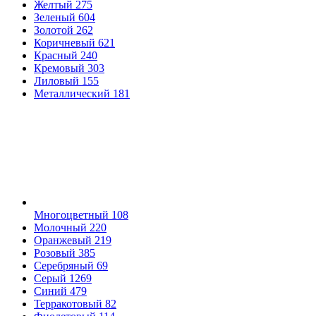
Желтый
275
Зеленый
604
Золотой
262
Коричневый
621
Красный
240
Кремовый
303
Лиловый
155
Металлический
181
Многоцветный
108
Молочный
220
Оранжевый
219
Розовый
385
Серебряный
69
Серый
1269
Синий
479
Терракотовый
82