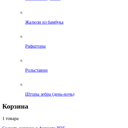
Жалюзи из бамбука
Рафшторы
Рольставни
Шторы зебра (день-ночь)
Корзина
1 товара