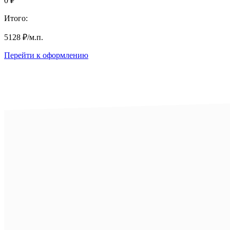
0
₽
Итого:
5128
₽
/м.п.
Перейти к оформлению