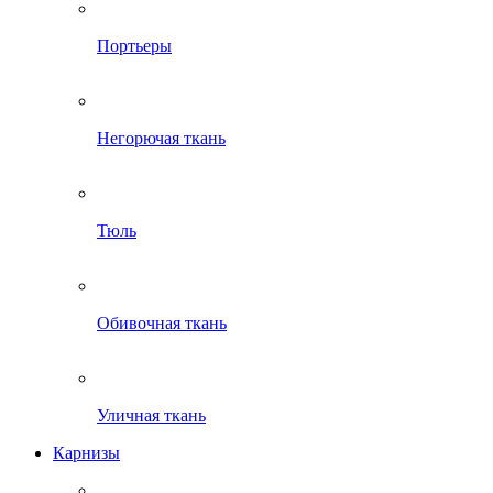
Портьеры
Негорючая ткань
Тюль
Обивочная ткань
Уличная ткань
Карнизы