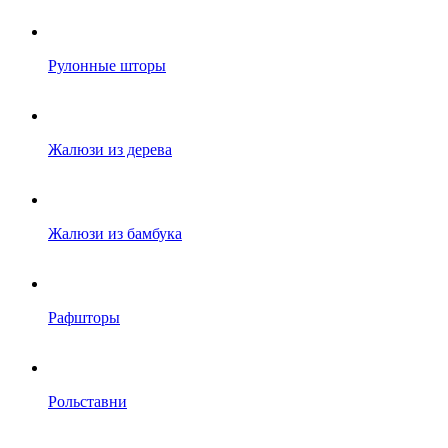
Рулонные шторы
Жалюзи из дерева
Жалюзи из бамбука
Рафшторы
Рольставни