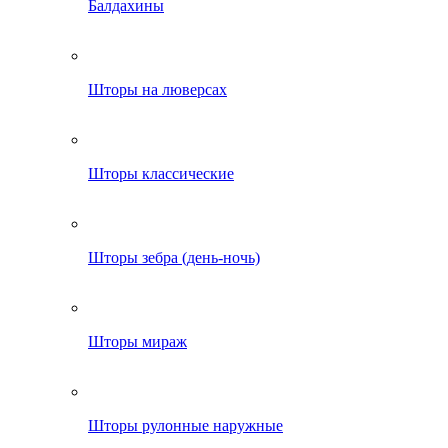
Балдахины
Шторы на люверсах
Шторы классические
Шторы зебра (день-ночь)
Шторы мираж
Шторы рулонные наружные