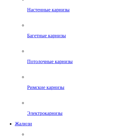
Настенные карнизы
Багетные карнизы
Потолочные карнизы
Римские карнизы
Электрокарнизы
Жалюзи