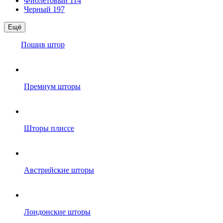
Фиолетовый
114
Черный
197
Ещё
Пошив штор
Премиум шторы
Шторы плиссе
Австрийские шторы
Лондонские шторы