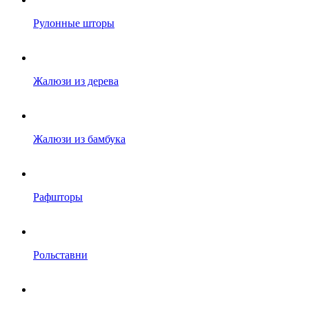
Рулонные шторы
Жалюзи из дерева
Жалюзи из бамбука
Рафшторы
Рольставни