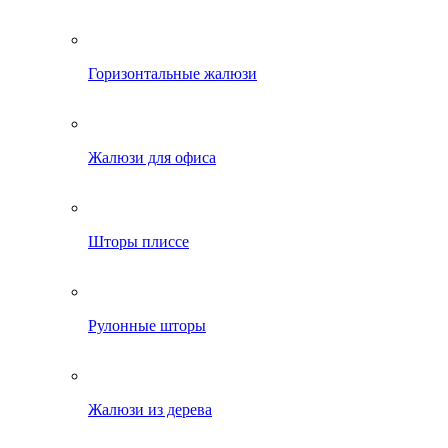
Горизонтальные жалюзи
Жалюзи для офиса
Шторы плиссе
Рулонные шторы
Жалюзи из дерева