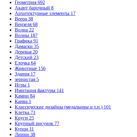
Геометрия
692
Акант барочный
8
Архитектурные элементы
17
Веера
38
Вензеля
68
Волна
22
Волны
187
Графика
91
Дамаски
35
Деревья
20
Детский
23
Елочка
64
Животные
156
Здания
17
зернистая
5
Игры
1
Имитация фактуры
141
Камни
84
Канва
1
Классические дизайны (медальоны и т.п.)
101
Клетка
71
Круги
25
Крупный рисунок
77
Купон
11
Линии
38