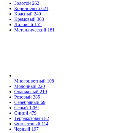
Золотой
262
Коричневый
621
Красный
240
Кремовый
303
Лиловый
155
Металлический
181
Многоцветный
108
Молочный
220
Оранжевый
219
Розовый
385
Серебряный
69
Серый
1269
Синий
479
Терракотовый
82
Фиолетовый
114
Черный
197