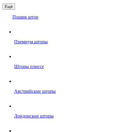
Ещё
Пошив штор
Премиум шторы
Шторы плиссе
Австрийские шторы
Лондонские шторы