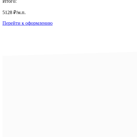
Итого:
5128
₽
/м.п.
Перейти к оформлению