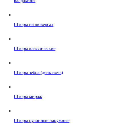
Балдахины
Шторы на люверсах
Шторы классические
Шторы зебра (день-ночь)
Шторы мираж
Шторы рулонные наружные