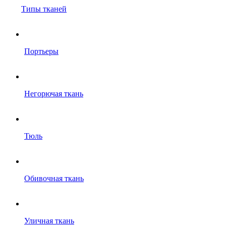
Типы тканей
Портьеры
Негорючая ткань
Тюль
Обивочная ткань
Уличная ткань