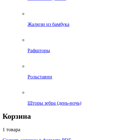
Жалюзи из бамбука
Рафшторы
Рольставни
Шторы зебра (день-ночь)
Корзина
1 товара