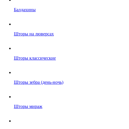
Балдахины
Шторы на люверсах
Шторы классические
Шторы зебра (день-ночь)
Шторы мираж