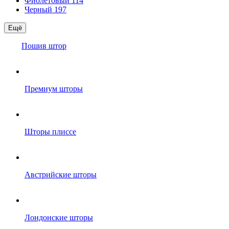
Фиолетовый
114
Черный
197
Ещё
Пошив штор
Премиум шторы
Шторы плиссе
Австрийские шторы
Лондонские шторы