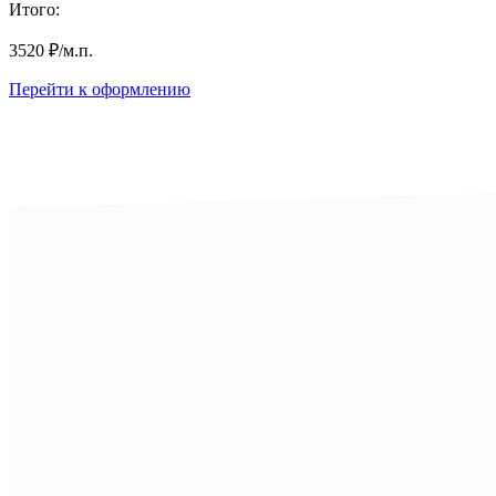
Итого:
3520
₽
/м.п.
Перейти к оформлению