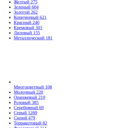
Желтый
275
Зеленый
604
Золотой
262
Коричневый
621
Красный
240
Кремовый
303
Лиловый
155
Металлический
181
Многоцветный
108
Молочный
220
Оранжевый
219
Розовый
385
Серебряный
69
Серый
1269
Синий
479
Терракотовый
82