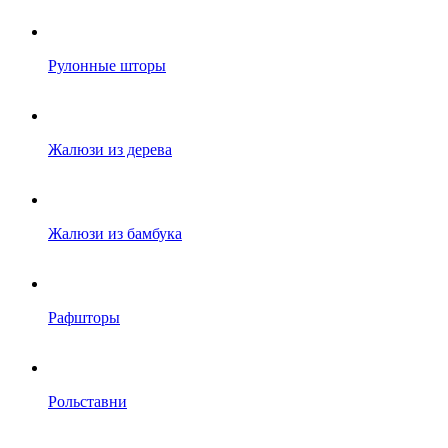
Рулонные шторы
Жалюзи из дерева
Жалюзи из бамбука
Рафшторы
Рольставни