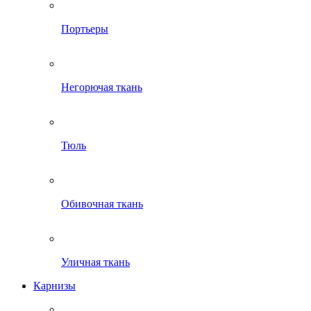
Портьеры
Негорючая ткань
Тюль
Обивочная ткань
Уличная ткань
Карнизы