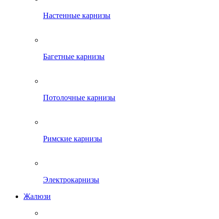
Настенные карнизы
Багетные карнизы
Потолочные карнизы
Римские карнизы
Электрокарнизы
Жалюзи