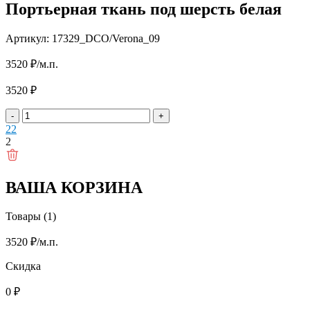
Портьерная ткань под шерсть белая
Артикул: 17329_DCO/Verona_09
3520
₽
/м.п.
3520
₽
-
+
2
2
2
ВАША КОРЗИНА
Товары (1)
3520
₽
/м.п.
Скидка
0
₽