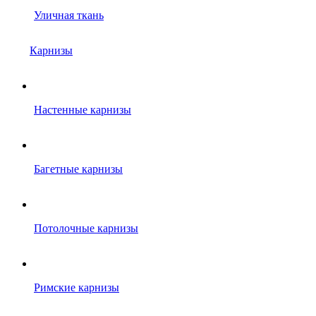
Уличная ткань
Карнизы
Настенные карнизы
Багетные карнизы
Потолочные карнизы
Римские карнизы