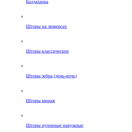
Балдахины
Шторы на люверсах
Шторы классические
Шторы зебра (день-ночь)
Шторы мираж
Шторы рулонные наружные