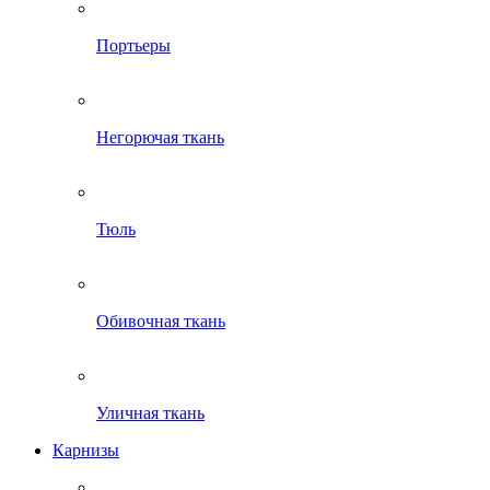
Портьеры
Негорючая ткань
Тюль
Обивочная ткань
Уличная ткань
Карнизы