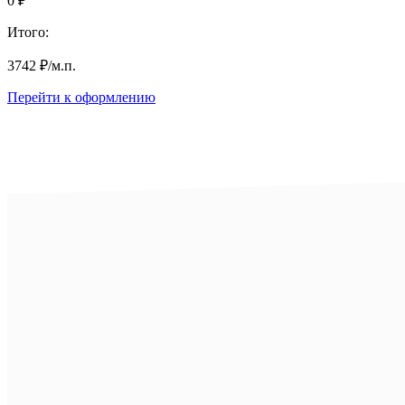
0
₽
Итого:
3742
₽
/м.п.
Перейти к оформлению