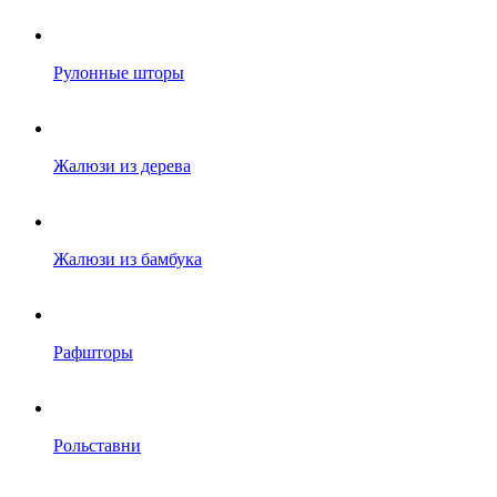
Рулонные шторы
Жалюзи из дерева
Жалюзи из бамбука
Рафшторы
Рольставни