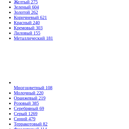
Желтый
275
Зеленый
604
Золотой
262
Коричневый
621
Красный
240
Кремовый
303
Лиловый
155
Металлический
181
Многоцветный
108
Молочный
220
Оранжевый
219
Розовый
385
Серебряный
69
Серый
1269
Синий
479
Терракотовый
82