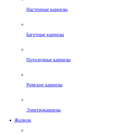
Настенные карнизы
Багетные карнизы
Потолочные карнизы
Римские карнизы
Электрокарнизы
Жалюзи