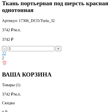
Ткань портьерная под шерсть красная
однотонная
Артикул: 17306_DCO/Turia_32
3742
₽
/м.п.
3742
₽
-
+
2
2
2
ВАША КОРЗИНА
Товары (1)
3742
₽
/м.п.
Скидка