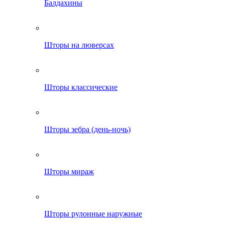
Балдахины
Шторы на люверсах
Шторы классические
Шторы зебра (день-ночь)
Шторы мираж
Шторы рулонные наружные