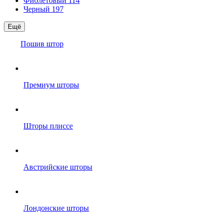
Фиолетовый
114
Черный
197
Ещё
Пошив штор
Премиум шторы
Шторы плиссе
Австрийские шторы
Лондонские шторы