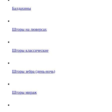
Балдахины
Шторы на люверсах
Шторы классические
Шторы зебра (день-ночь)
Шторы мираж