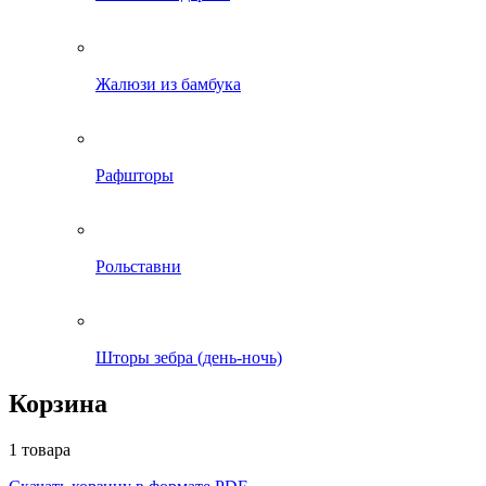
Жалюзи из бамбука
Рафшторы
Рольставни
Шторы зебра (день-ночь)
Корзина
1 товара