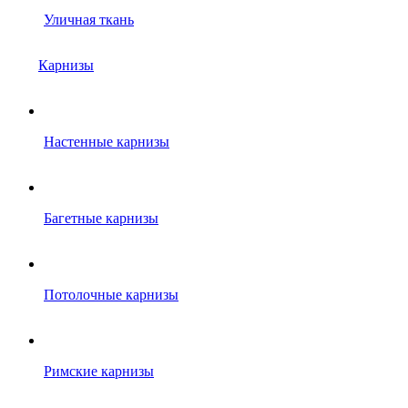
Уличная ткань
Карнизы
Настенные карнизы
Багетные карнизы
Потолочные карнизы
Римские карнизы