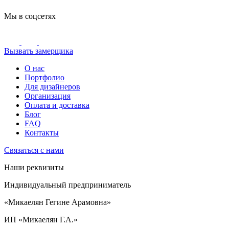
Мы в соцсетях
Вызвать замерщика
О нас
Портфолио
Для дизайнеров
Организация
Оплата и доставка
Блог
FAQ
Контакты
Связаться с нами
Наши реквизиты
Индивидуальный предприниматель
«Микаелян Гегине Арамовна»
ИП «Микаелян Г.А.»