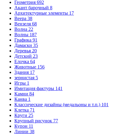
Геометрия
692
Акант барочный
8
Архитектурные элементы
17
Веера
38
Вензеля
68
Волна
22
Волны
187
Графика
91
Дамаски
35
Деревья
20
Детский
23
Елочка
64
Животные
156
Здания
17
зернистая
5
Игры
1
Имитация фактуры
141
Камни
84
Канва
1
Классические дизайны (медальоны и т.п.)
101
Клетка
71
Круги
25
Крупный рисунок
77
Купон
11
Линии
38