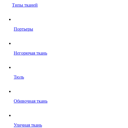
Типы тканей
Портьеры
Негорючая ткань
Тюль
Обивочная ткань
Уличная ткань