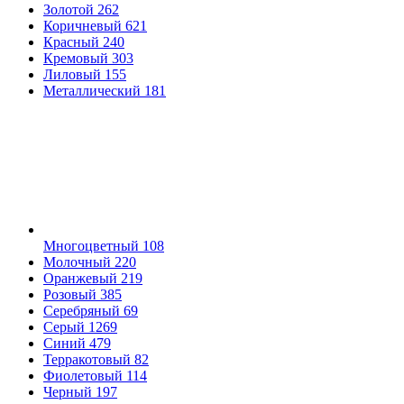
Золотой
262
Коричневый
621
Красный
240
Кремовый
303
Лиловый
155
Металлический
181
Многоцветный
108
Молочный
220
Оранжевый
219
Розовый
385
Серебряный
69
Серый
1269
Синий
479
Терракотовый
82
Фиолетовый
114
Черный
197