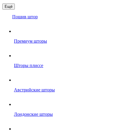
Ещё
Пошив штор
Премиум шторы
Шторы плиссе
Австрийские шторы
Лондонские шторы