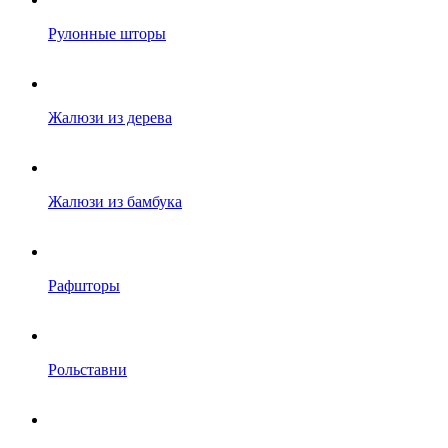
Рулонные шторы
Жалюзи из дерева
Жалюзи из бамбука
Рафшторы
Рольставни