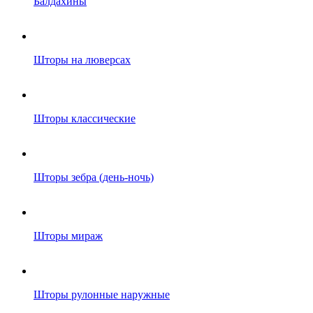
Балдахины
Шторы на люверсах
Шторы классические
Шторы зебра (день-ночь)
Шторы мираж
Шторы рулонные наружные