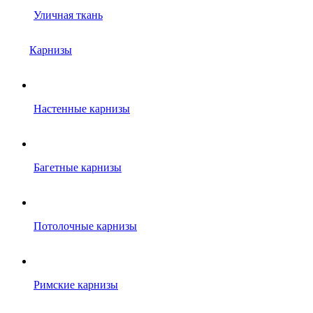
Уличная ткань
Карнизы
Настенные карнизы
Багетные карнизы
Потолочные карнизы
Римские карнизы