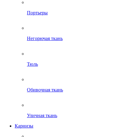
Портьеры
Негорючая ткань
Тюль
Обивочная ткань
Уличная ткань
Карнизы