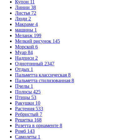
Купон
11
Линии
38
Листья
72
Люди
2
Макраме
4
машины
1
Меланж
199
Мелкий рисунок
145
Морской
6
Муар
84
Надписи
2
Однотонный
2347
Отдых
1
Пальметта классическая
8
Пальметта стилизованная
8
Пчелы
1
Полосы
425
Птицы
53
Ракушки
10
Растения
533
Ребристый
7
Решетка
168
Розетта в орнаменте
8
Ромб
143
Самолеты
1