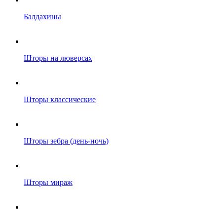
Балдахины
Шторы на люверсах
Шторы классические
Шторы зебра (день-ночь)
Шторы мираж