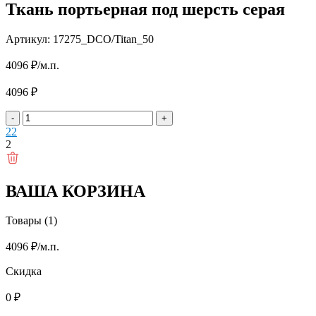
Ткань портьерная под шерсть серая
Артикул: 17275_DCO/Titan_50
4096
₽
/м.п.
4096
₽
-
+
2
2
2
ВАША КОРЗИНА
Товары (1)
4096
₽
/м.п.
Скидка
0
₽