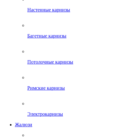
Настенные карнизы
Багетные карнизы
Потолочные карнизы
Римские карнизы
Электрокарнизы
Жалюзи