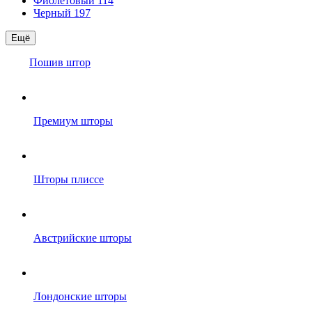
Фиолетовый
114
Черный
197
Ещё
Пошив штор
Премиум шторы
Шторы плиссе
Австрийские шторы
Лондонские шторы