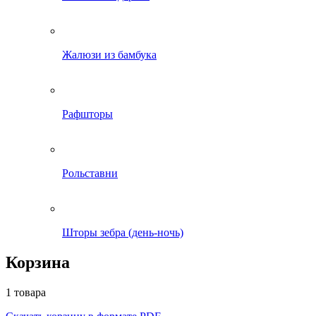
Жалюзи из бамбука
Рафшторы
Рольставни
Шторы зебра (день-ночь)
Корзина
1 товара