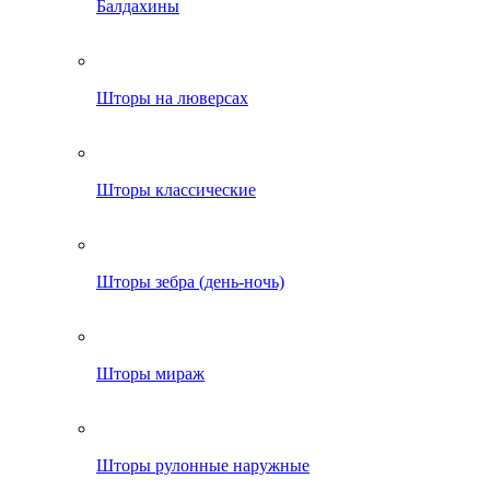
Балдахины
Шторы на люверсах
Шторы классические
Шторы зебра (день-ночь)
Шторы мираж
Шторы рулонные наружные