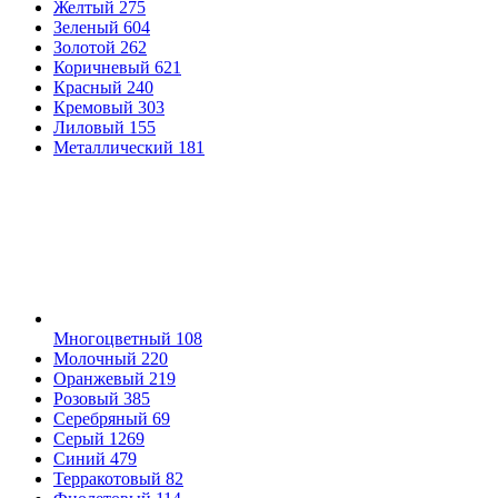
Желтый
275
Зеленый
604
Золотой
262
Коричневый
621
Красный
240
Кремовый
303
Лиловый
155
Металлический
181
Многоцветный
108
Молочный
220
Оранжевый
219
Розовый
385
Серебряный
69
Серый
1269
Синий
479
Терракотовый
82