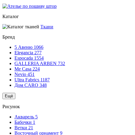
Каталог
Ткани
Бренд
5 Авеню
1066
Elegancia
277
Espocada
1554
GALLERIA ARBEN
732
Me Casa
224
Nevio
451
Ultra Fabrics
1187
Дом CARO
348
Ещё
Рисунок
Акварель
5
Бабочки
1
Ветки
21
Восточный орнамент
9