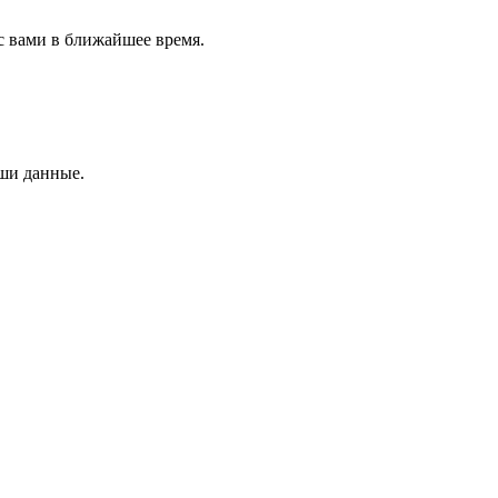
с вами в ближайшее время.
аши данные.