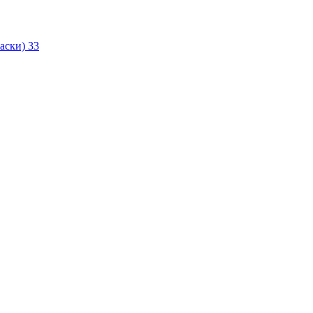
маски)
33