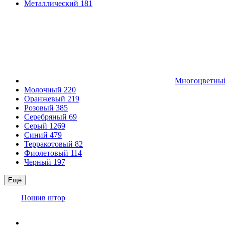
Металлический
181
Многоцветн
Молочный
220
Оранжевый
219
Розовый
385
Серебряный
69
Серый
1269
Синий
479
Терракотовый
82
Фиолетовый
114
Черный
197
Ещё
Пошив штор