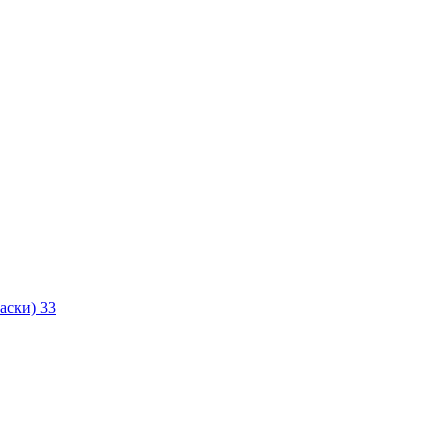
маски)
33