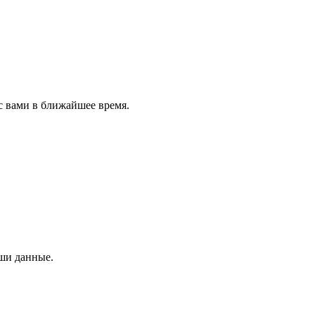
с вами в ближайшее время.
аши данные.