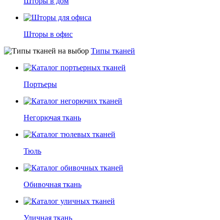
Шторы в дом
Шторы в офис
Типы тканей
Портьеры
Негорючая ткань
Тюль
Обивочная ткань
Уличная ткань