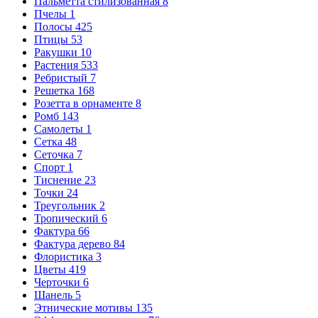
Пальметта стилизованная
8
Пчелы
1
Полосы
425
Птицы
53
Ракушки
10
Растения
533
Ребристый
7
Решетка
168
Розетта в орнаменте
8
Ромб
143
Самолеты
1
Сетка
48
Сеточка
7
Спорт
1
Тиснение
23
Точки
24
Треугольник
2
Тропический
6
Фактура
66
Фактура дерево
84
Флористика
3
Цветы
419
Черточки
6
Шанель
5
Этнические мотивы
135