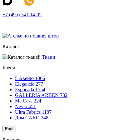
+7 (495) 741-14-05
Каталог
Ткани
Бренд
5 Авеню
1066
Elegancia
277
Espocada
1554
GALLERIA ARBEN
732
Me Casa
224
Nevio
451
Ultra Fabrics
1187
Дом CARO
348
Ещё
Рисунок