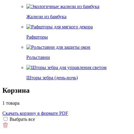
Жалюзи из бамбука
Рафшторы
Рольставни
Шторы зебра (день-ночь)
Корзина
1 товара
Скачать корзину в формате PDF
Выбрать все