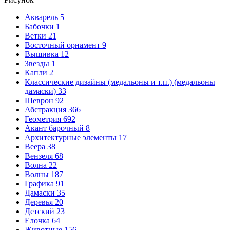
Акварель
5
Бабочки
1
Ветки
21
Восточный орнамент
9
Вышивка
12
Звезды
1
Капли
2
Классические дизайны (медальоны и т.п.) (медальоны
дамаски)
33
Шеврон
92
Абстракция
366
Геометрия
692
Акант барочный
8
Архитектурные элементы
17
Веера
38
Вензеля
68
Волна
22
Волны
187
Графика
91
Дамаски
35
Деревья
20
Детский
23
Елочка
64
Животные
156