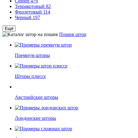
Синий
479
Терракотовый
82
Фиолетовый
114
Черный
197
Ещё
Пошив штор
Премиум шторы
Шторы плиссе
Австрийские шторы
Лондонские шторы