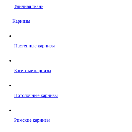
Уличная ткань
Карнизы
Настенные карнизы
Багетные карнизы
Потолочные карнизы
Римские карнизы