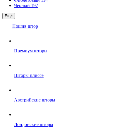
Фиолетовый
114
Черный
197
Ещё
Пошив штор
Премиум шторы
Шторы плиссе
Австрийские шторы
Лондонские шторы