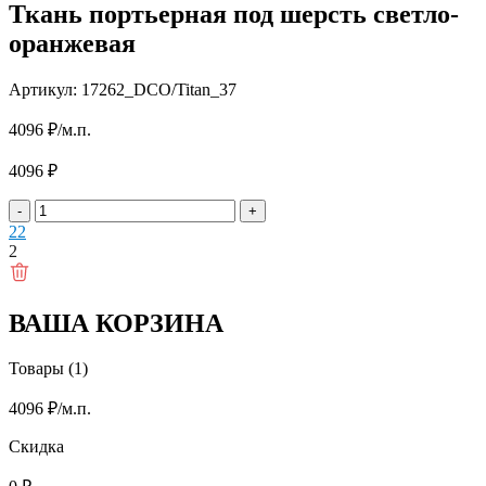
Ткань портьерная под шерсть светло-
оранжевая
Артикул: 17262_DCO/Titan_37
4096
₽
/м.п.
4096
₽
-
+
2
2
2
ВАША КОРЗИНА
Товары (1)
4096
₽
/м.п.
Скидка