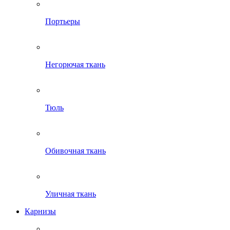
Портьеры
Негорючая ткань
Тюль
Обивочная ткань
Уличная ткань
Карнизы