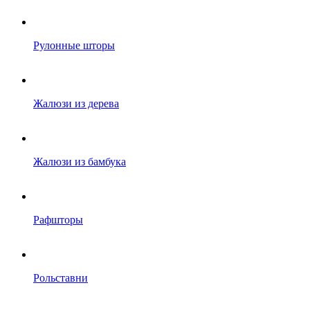
Рулонные шторы
Жалюзи из дерева
Жалюзи из бамбука
Рафшторы
Рольставни