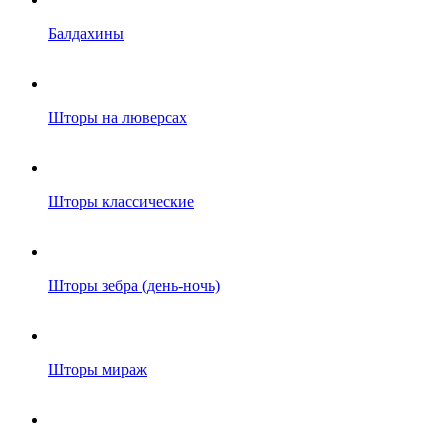
Балдахины
Шторы на люверсах
Шторы классические
Шторы зебра (день-ночь)
Шторы мираж