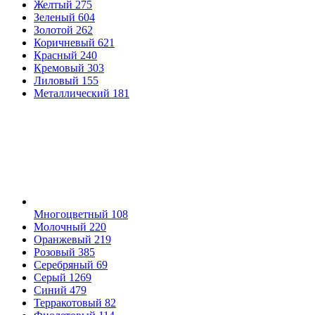
Желтый
275
Зеленый
604
Золотой
262
Коричневый
621
Красный
240
Кремовый
303
Лиловый
155
Металлический
181
Многоцветный
108
Молочный
220
Оранжевый
219
Розовый
385
Серебряный
69
Серый
1269
Синий
479
Терракотовый
82