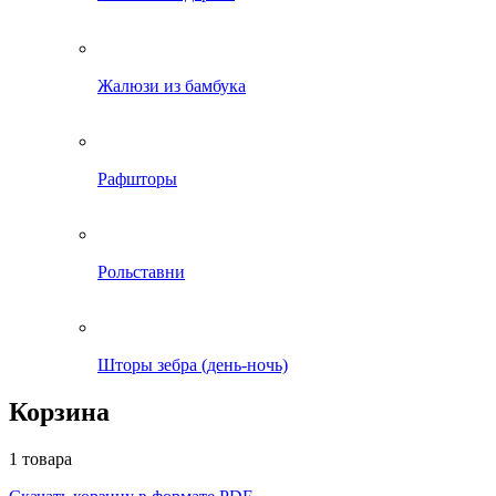
Жалюзи из бамбука
Рафшторы
Рольставни
Шторы зебра (день-ночь)
Корзина
1 товара