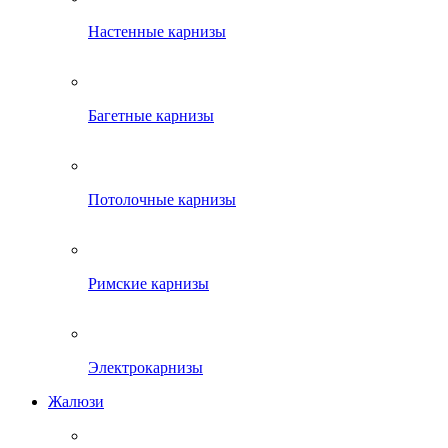
Настенные карнизы
Багетные карнизы
Потолочные карнизы
Римские карнизы
Электрокарнизы
Жалюзи