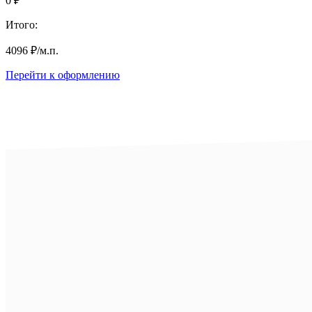
0
₽
Итого:
4096
₽
/м.п.
Перейти к оформлению