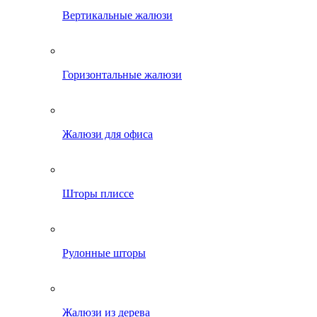
Вертикальные жалюзи
Горизонтальные жалюзи
Жалюзи для офиса
Шторы плиссе
Рулонные шторы
Жалюзи из дерева