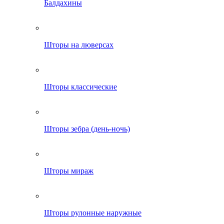
Балдахины
Шторы на люверсах
Шторы классические
Шторы зебра (день-ночь)
Шторы мираж
Шторы рулонные наружные