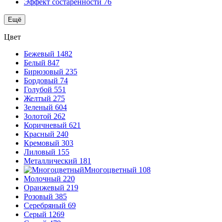
Эффект состаренности
76
Ещё
Цвет
Бежевый
1482
Белый
847
Бирюзовый
235
Бордовый
74
Голубой
551
Желтый
275
Зеленый
604
Золотой
262
Коричневый
621
Красный
240
Кремовый
303
Лиловый
155
Металлический
181
Многоцветный
108
Молочный
220
Оранжевый
219
Розовый
385
Серебряный
69
Серый
1269