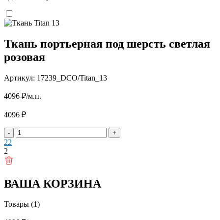
Ткань портьерная под шерсть светлая
розовая
Артикул: 17239_DCO/Titan_13
4096
₽
/м.п.
4096
₽
-
+
2
2
2
ВАША КОРЗИНА
Товары (1)