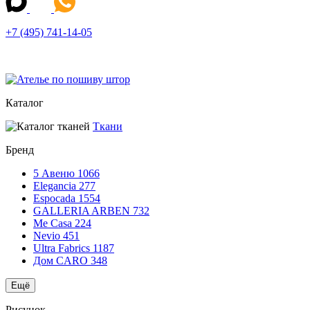
+7 (495) 741-14-05
Каталог
Ткани
Бренд
5 Авеню
1066
Elegancia
277
Espocada
1554
GALLERIA ARBEN
732
Me Casa
224
Nevio
451
Ultra Fabrics
1187
Дом CARO
348
Ещё
Рисунок