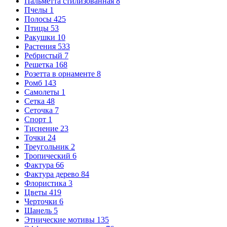
Пальметта стилизованная
8
Пчелы
1
Полосы
425
Птицы
53
Ракушки
10
Растения
533
Ребристый
7
Решетка
168
Розетта в орнаменте
8
Ромб
143
Самолеты
1
Сетка
48
Сеточка
7
Спорт
1
Тиснение
23
Точки
24
Треугольник
2
Тропический
6
Фактура
66
Фактура дерево
84
Флористика
3
Цветы
419
Черточки
6
Шанель
5
Этнические мотивы
135