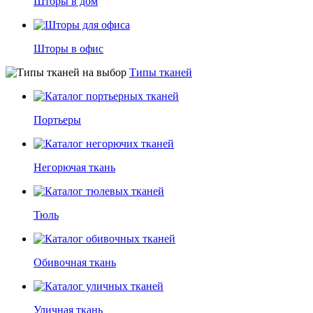
Шторы в дом
Шторы в офис
Типы тканей
Портьеры
Негорючая ткань
Тюль
Обивочная ткань
Уличная ткань