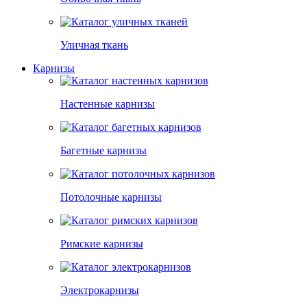
Уличная ткань
Карнизы
Настенные карнизы
Багетные карнизы
Потолочные карнизы
Римские карнизы
Электрокарнизы