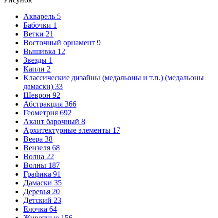
Акварель
5
Бабочки
1
Ветки
21
Восточный орнамент
9
Вышивка
12
Звезды
1
Капли
2
Классические дизайны (медальоны и т.п.) (медальоны
дамаски)
33
Шеврон
92
Абстракция
366
Геометрия
692
Акант барочный
8
Архитектурные элементы
17
Веера
38
Вензеля
68
Волна
22
Волны
187
Графика
91
Дамаски
35
Деревья
20
Детский
23
Елочка
64
Животные
156