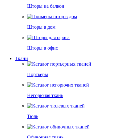
Шторы на балкон
Шторы в дом
Шторы в офис
Ткани
Портьеры
Негорючая ткань
Тюль
Обивочная ткань