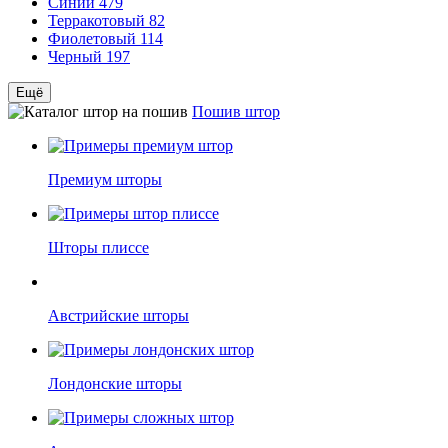
Синий
479
Терракотовый
82
Фиолетовый
114
Черный
197
Ещё
Пошив штор
Премиум шторы
Шторы плиссе
Австрийские шторы
Лондонские шторы