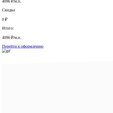
4096
₽
/м.п.
Скидка
0
₽
Итого:
4096
₽
/м.п.
Перейти к оформлению