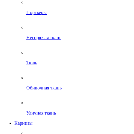
Портьеры
Негорючая ткань
Тюль
Обивочная ткань
Уличная ткань
Карнизы