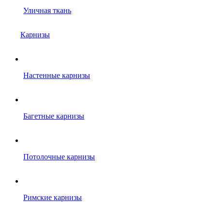
Уличная ткань
Карнизы
Настенные карнизы
Багетные карнизы
Потолочные карнизы
Римские карнизы