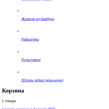
Жалюзи из бамбука
Рафшторы
Рольставни
Шторы зебра (день-ночь)
Корзина
1 товара