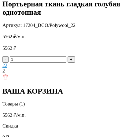
Портьерная ткань гладкая голубая
однотонная
Артикул: 17204_DCO/Polywool_22
5562
₽
/м.п.
5562
₽
-
+
2
2
2
ВАША КОРЗИНА
Товары (1)
5562
₽
/м.п.
Скидка