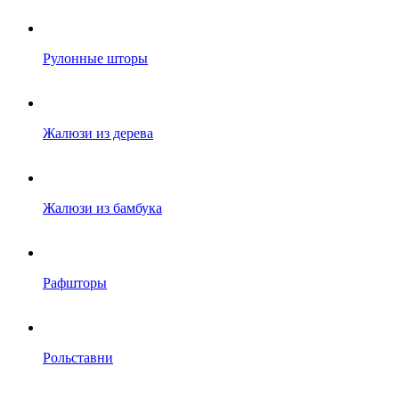
Рулонные шторы
Жалюзи из дерева
Жалюзи из бамбука
Рафшторы
Рольставни