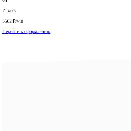
0
₽
Итого:
5562
₽
/м.п.
Перейти к оформлению