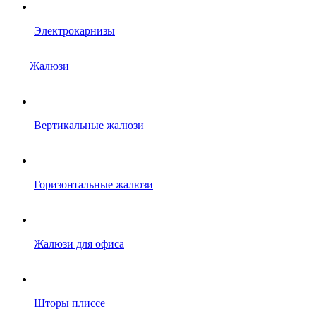
Электрокарнизы
Жалюзи
Вертикальные жалюзи
Горизонтальные жалюзи
Жалюзи для офиса
Шторы плиссе