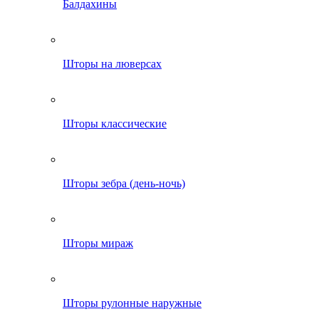
Балдахины
Шторы на люверсах
Шторы классические
Шторы зебра (день-ночь)
Шторы мираж
Шторы рулонные наружные