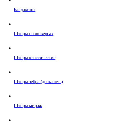
Балдахины
Шторы на люверсах
Шторы классические
Шторы зебра (день-ночь)
Шторы мираж