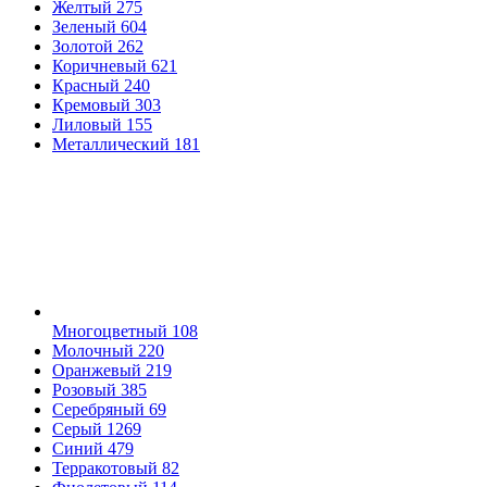
Желтый
275
Зеленый
604
Золотой
262
Коричневый
621
Красный
240
Кремовый
303
Лиловый
155
Металлический
181
Многоцветный
108
Молочный
220
Оранжевый
219
Розовый
385
Серебряный
69
Серый
1269
Синий
479
Терракотовый
82