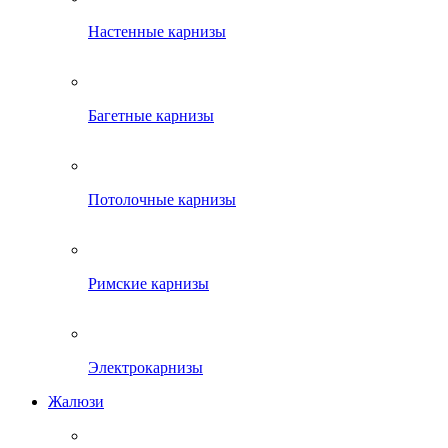
Настенные карнизы
Багетные карнизы
Потолочные карнизы
Римские карнизы
Электрокарнизы
Жалюзи