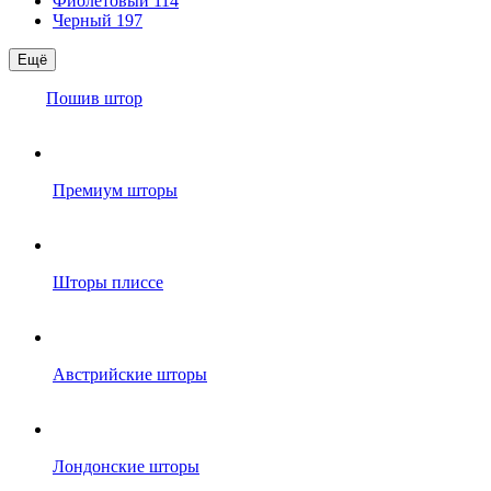
Фиолетовый
114
Черный
197
Ещё
Пошив штор
Премиум шторы
Шторы плиссе
Австрийские шторы
Лондонские шторы