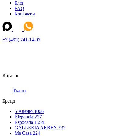
Блог
FAQ
Контакты
+7 (495) 741-14-05
Каталог
Ткани
Бренд
5 Авеню
1066
Elegancia
277
Espocada
1554
GALLERIA ARBEN
732
Me Casa
224