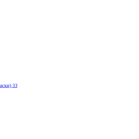
маски)
33