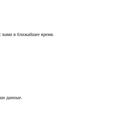
с вами в ближайшее время.
аши данные.