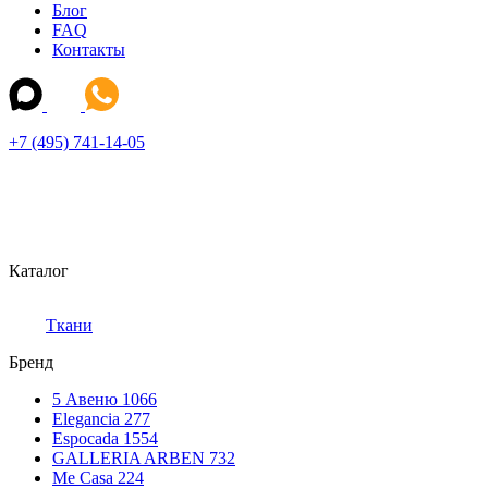
Блог
FAQ
Контакты
+7 (495) 741-14-05
Каталог
Ткани
Бренд
5 Авеню
1066
Elegancia
277
Espocada
1554
GALLERIA ARBEN
732
Me Casa
224