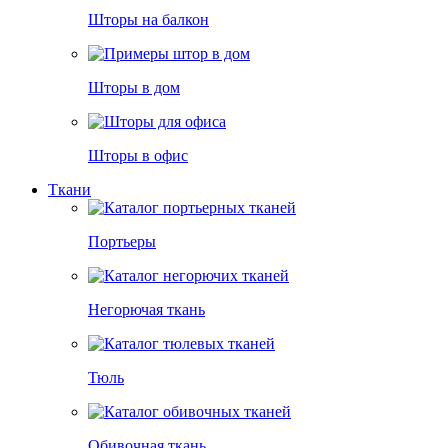
Шторы на балкон
Шторы в дом
Шторы в офис
Ткани
Портьеры
Негорючая ткань
Тюль
Обивочная ткань