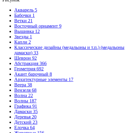
Акварель
5
Бабочки
1
Ветки
21
Восточный орнамент
9
Вышивка
12
Звезды
1
Капли
2
Классические дизайны (медальоны и т.п.) (медальоны
дамаски)
33
Шеврон
92
Абстракция
366
Геометрия
692
Акант барочный
8
Архитектурные элементы
17
Веера
38
Вензеля
68
Волна
22
Волны
187
Графика
91
Дамаски
35
Деревья
20
Детский
23
Елочка
64
Животные
156