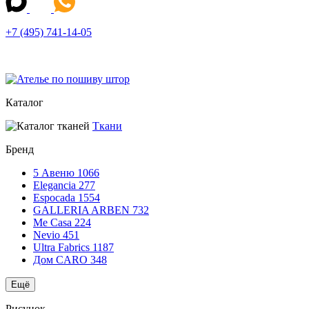
+7 (495) 741-14-05
Каталог
Ткани
Бренд
5 Авеню
1066
Elegancia
277
Espocada
1554
GALLERIA ARBEN
732
Me Casa
224
Nevio
451
Ultra Fabrics
1187
Дом CARO
348
Ещё
Рисунок