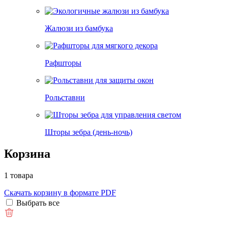
Жалюзи из бамбука
Рафшторы
Рольставни
Шторы зебра (день-ночь)
Корзина
1 товара
Скачать корзину в формате PDF
Выбрать все