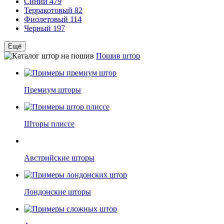
Синий
479
Терракотовый
82
Фиолетовый
114
Черный
197
Ещё
Пошив штор
Премиум шторы
Шторы плиссе
Австрийские шторы
Лондонские шторы