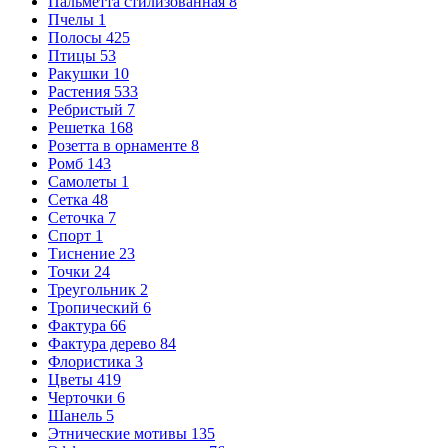
Пальметта стилизованная
8
Пчелы
1
Полосы
425
Птицы
53
Ракушки
10
Растения
533
Ребристый
7
Решетка
168
Розетта в орнаменте
8
Ромб
143
Самолеты
1
Сетка
48
Сеточка
7
Спорт
1
Тиснение
23
Точки
24
Треугольник
2
Тропический
6
Фактура
66
Фактура дерево
84
Флористика
3
Цветы
419
Черточки
6
Шанель
5
Этнические мотивы
135