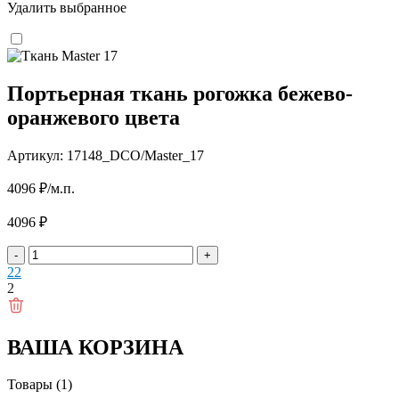
Удалить выбранное
Портьерная ткань рогожка бежево-
оранжевого цвета
Артикул: 17148_DCO/Master_17
4096
₽
/м.п.
4096
₽
-
+
2
2
2
ВАША КОРЗИНА
Товары (1)