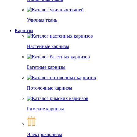
Уличная ткань
Карнизы
Настенные карнизы
Багетные карнизы
Потолочные карнизы
Римские карнизы
Электрокарнизы