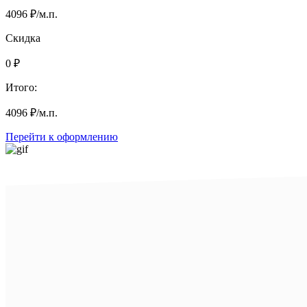
4096
₽
/м.п.
Скидка
0
₽
Итого:
4096
₽
/м.п.
Перейти к оформлению