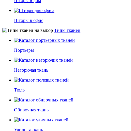
Шторы в дом
Шторы в офис
Типы тканей
Портьеры
Негорючая ткань
Тюль
Обивочная ткань
Уличная ткань