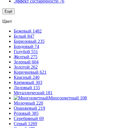
Эффект состаренности
76
Ещё
Цвет
Бежевый
1482
Белый
847
Бирюзовый
235
Бордовый
74
Голубой
551
Желтый
275
Зеленый
604
Золотой
262
Коричневый
621
Красный
240
Кремовый
303
Лиловый
155
Металлический
181
Многоцветный
108
Молочный
220
Оранжевый
219
Розовый
385
Серебряный
69
Серый
1269