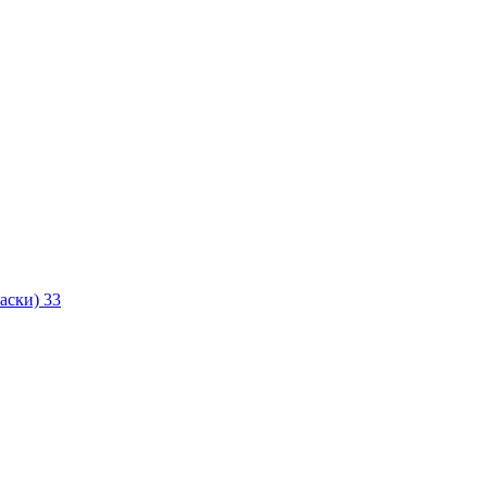
маски)
33