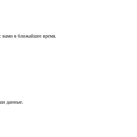
с вами в ближайшее время.
аши данные.