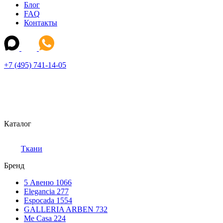
Блог
FAQ
Контакты
+7 (495) 741-14-05
Каталог
Ткани
Бренд
5 Авеню
1066
Elegancia
277
Espocada
1554
GALLERIA ARBEN
732
Me Casa
224