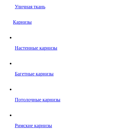
Уличная ткань
Карнизы
Настенные карнизы
Багетные карнизы
Потолочные карнизы
Римские карнизы