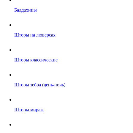
Балдахины
Шторы на люверсах
Шторы классические
Шторы зебра (день-ночь)
Шторы мираж