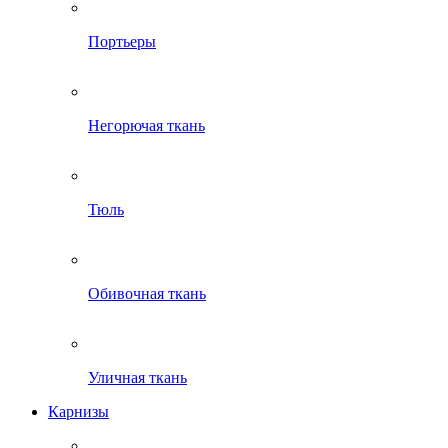
Портьеры
Негорючая ткань
Тюль
Обивочная ткань
Уличная ткань
Карнизы