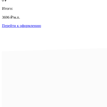
0
₽
Итого:
3696
₽
/м.п.
Перейти к оформлению