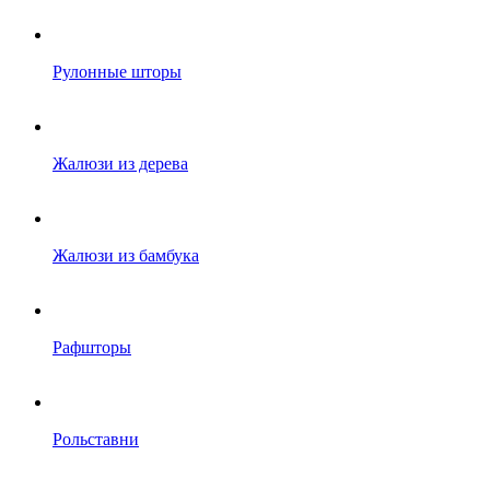
Рулонные шторы
Жалюзи из дерева
Жалюзи из бамбука
Рафшторы
Рольставни