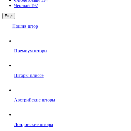
Фиолетовый
114
Черный
197
Ещё
Пошив штор
Премиум шторы
Шторы плиссе
Австрийские шторы
Лондонские шторы