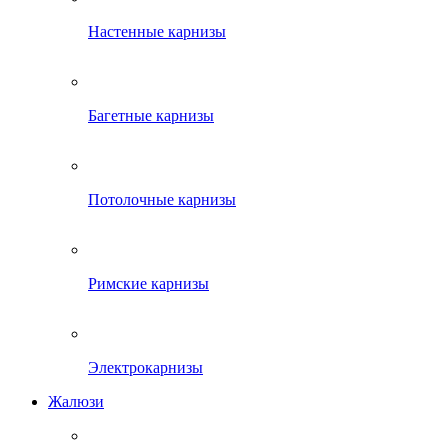
Настенные карнизы
Багетные карнизы
Потолочные карнизы
Римские карнизы
Электрокарнизы
Жалюзи