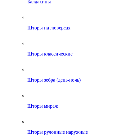
Балдахины
Шторы на люверсах
Шторы классические
Шторы зебра (день-ночь)
Шторы мираж
Шторы рулонные наружные