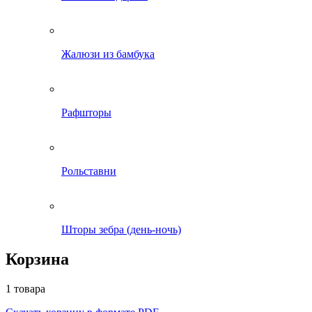
Жалюзи из бамбука
Рафшторы
Рольставни
Шторы зебра (день-ночь)
Корзина
1 товара