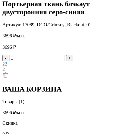
Портьерная ткань блэкаут
двусторонняя серо-синяя
Артикул: 17089_DCO/Grimsey_Blackout_01
3696
₽
/м.п.
3696
₽
-
+
2
2
2
ВАША КОРЗИНА
Товары (1)
3696
₽
/м.п.
Скидка