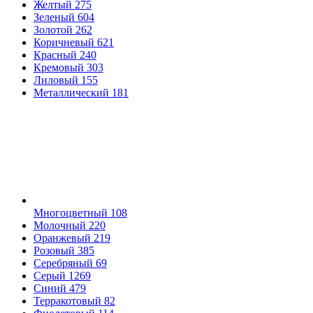
Желтый
275
Зеленый
604
Золотой
262
Коричневый
621
Красный
240
Кремовый
303
Лиловый
155
Металлический
181
Многоцветный
108
Молочный
220
Оранжевый
219
Розовый
385
Серебряный
69
Серый
1269
Синий
479
Терракотовый
82