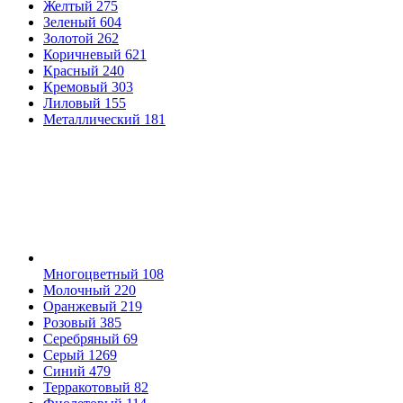
Желтый
275
Зеленый
604
Золотой
262
Коричневый
621
Красный
240
Кремовый
303
Лиловый
155
Металлический
181
Многоцветный
108
Молочный
220
Оранжевый
219
Розовый
385
Серебряный
69
Серый
1269
Синий
479
Терракотовый
82