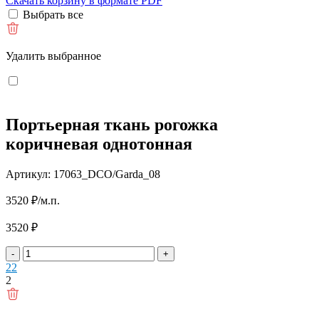
Скачать корзину в формате PDF
Выбрать все
Удалить выбранное
Портьерная ткань рогожка
коричневая однотонная
Артикул: 17063_DCO/Garda_08
3520
₽
/м.п.
3520
₽
-
+
2
2
2