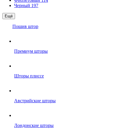
Фиолетовый
114
Черный
197
Ещё
Пошив штор
Премиум шторы
Шторы плиссе
Австрийские шторы
Лондонские шторы