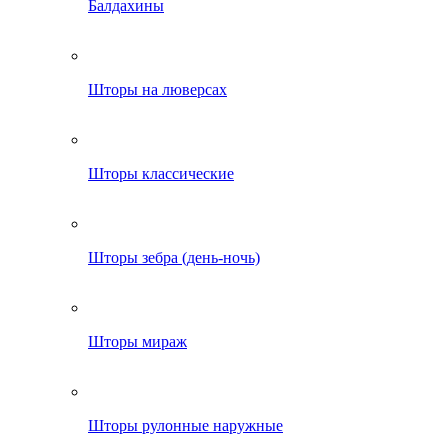
Балдахины
Шторы на люверсах
Шторы классические
Шторы зебра (день-ночь)
Шторы мираж
Шторы рулонные наружные