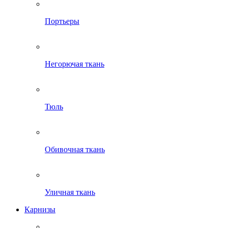
Портьеры
Негорючая ткань
Тюль
Обивочная ткань
Уличная ткань
Карнизы