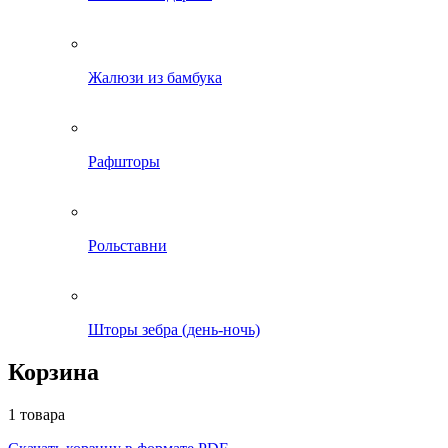
Жалюзи из бамбука
Рафшторы
Рольставни
Шторы зебра (день-ночь)
Корзина
1 товара