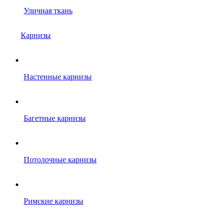
Уличная ткань
Карнизы
Настенные карнизы
Багетные карнизы
Потолочные карнизы
Римские карнизы