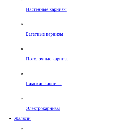
Настенные карнизы
Багетные карнизы
Потолочные карнизы
Римские карнизы
Электрокарнизы
Жалюзи