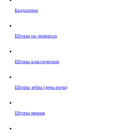
Балдахины
Шторы на люверсах
Шторы классические
Шторы зебра (день-ночь)
Шторы мираж