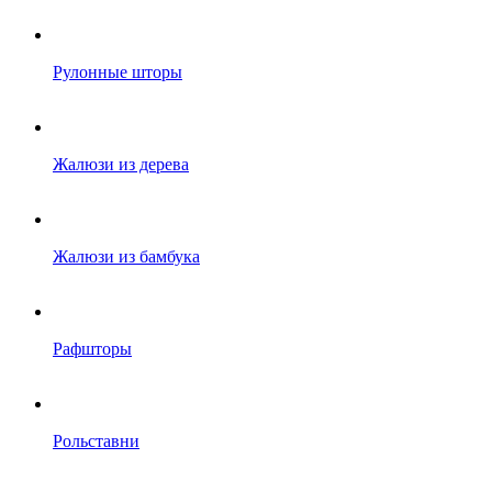
Рулонные шторы
Жалюзи из дерева
Жалюзи из бамбука
Рафшторы
Рольставни