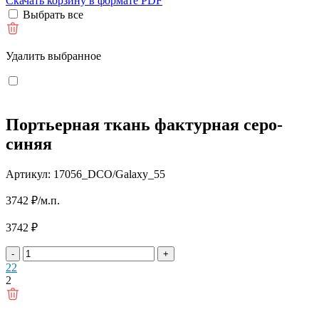
Скачать корзину в формате PDF
Выбрать все
Удалить выбранное
Портьерная ткань фактурная серо-
синяя
Артикул: 17056_DCO/Galaxy_55
3742
₽
/м.п.
3742
₽
-
+
2
2
2