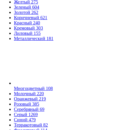
Желтый
275
Зеленый
604
Золотой
262
Коричневый
621
Красный
240
Кремовый
303
Лиловый
155
Металлический
181
Многоцветный
108
Молочный
220
Оранжевый
219
Розовый
385
Серебряный
69
Серый
1269
Синий
479
Терракотовый
82