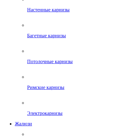
Настенные карнизы
Багетные карнизы
Потолочные карнизы
Римские карнизы
Электрокарнизы
Жалюзи