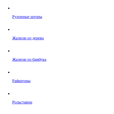
Рулонные шторы
Жалюзи из дерева
Жалюзи из бамбука
Рафшторы
Рольставни