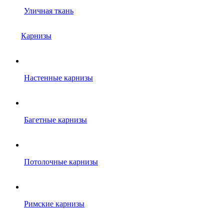
Уличная ткань
Карнизы
Настенные карнизы
Багетные карнизы
Потолочные карнизы
Римские карнизы