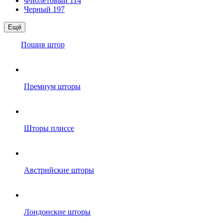
Фиолетовый
114
Черный
197
Ещё
Пошив штор
Премиум шторы
Шторы плиссе
Австрийские шторы
Лондонские шторы