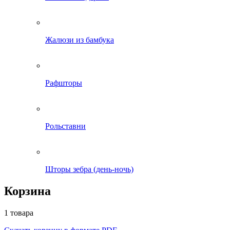
Жалюзи из бамбука
Рафшторы
Рольставни
Шторы зебра (день-ночь)
Корзина
1 товара