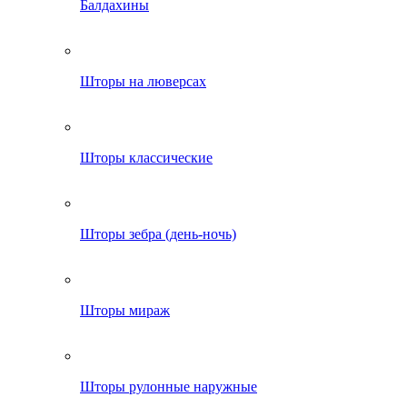
Балдахины
Шторы на люверсах
Шторы классические
Шторы зебра (день-ночь)
Шторы мираж
Шторы рулонные наружные