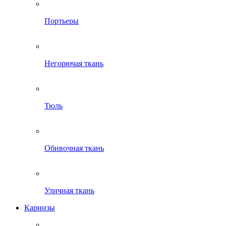
Портьеры
Негорючая ткань
Тюль
Обивочная ткань
Уличная ткань
Карнизы