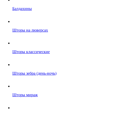
Балдахины
Шторы на люверсах
Шторы классические
Шторы зебра (день-ночь)
Шторы мираж