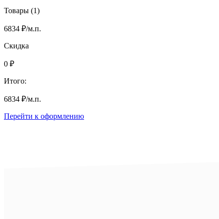
Товары (1)
6834
₽
/м.п.
Скидка
0
₽
Итого:
6834
₽
/м.п.
Перейти к оформлению