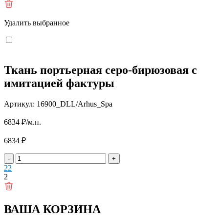
Удалить выбранное
Ткань портьерная серо-бирюзовая с
имитацией фактуры
Артикул: 16900_DLL/Arhus_Spa
6834
₽
/м.п.
6834
₽
-
+
2
2
2
ВАША КОРЗИНА