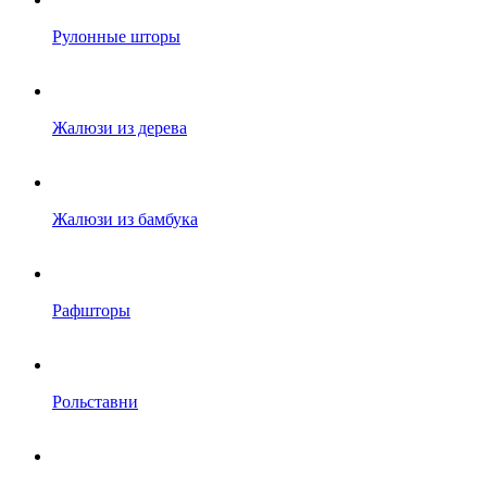
Рулонные шторы
Жалюзи из дерева
Жалюзи из бамбука
Рафшторы
Рольставни