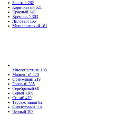
Золотой
262
Коричневый
621
Красный
240
Кремовый
303
Лиловый
155
Металлический
181
Многоцветный
108
Молочный
220
Оранжевый
219
Розовый
385
Серебряный
69
Серый
1269
Синий
479
Терракотовый
82
Фиолетовый
114
Черный
197