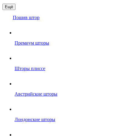
Ещё
Пошив штор
Премиум шторы
Шторы плиссе
Австрийские шторы
Лондонские шторы