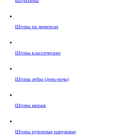
Балдахины
Шторы на люверсах
Шторы классические
Шторы зебра (день-ночь)
Шторы мираж
Шторы рулонные наружные