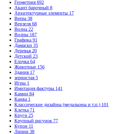
Геометрия
692
Акант барочный
8
Архитектурные элементы
17
Веера
38
Вензеля
68
Волна
22
Волны
187
Графика
91
Дамаски
35
Деревья
20
Детский
23
Елочка
64
Животные
156
Здания
17
зернистая
5
Игры
1
Имитация фактуры
141
Камни
84
Канва
1
Классические дизайны (медальоны и т.п.)
101
Клетка
71
Круги
25
Крупный рисунок
77
Купон
11
Линии
38