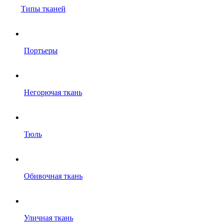
Типы тканей
Портьеры
Негорючая ткань
Тюль
Обивочная ткань
Уличная ткань