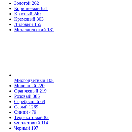
Золотой
262
Коричневый
621
Красный
240
Кремовый
303
Лиловый
155
Металлический
181
Многоцветный
108
Молочный
220
Оранжевый
219
Розовый
385
Серебряный
69
Серый
1269
Синий
479
Терракотовый
82
Фиолетовый
114
Черный
197