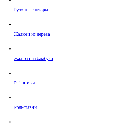
Рулонные шторы
Жалюзи из дерева
Жалюзи из бамбука
Рафшторы
Рольставни