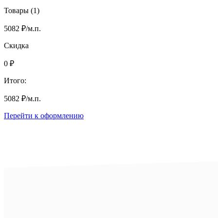
Товары (1)
5082
₽
/м.п.
Скидка
0
₽
Итого:
5082
₽
/м.п.
Перейти к оформлению