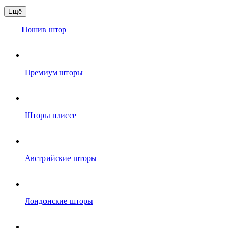
Ещё
Пошив штор
Премиум шторы
Шторы плиссе
Австрийские шторы
Лондонские шторы