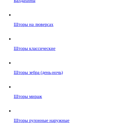
Балдахины
Шторы на люверсах
Шторы классические
Шторы зебра (день-ночь)
Шторы мираж
Шторы рулонные наружные