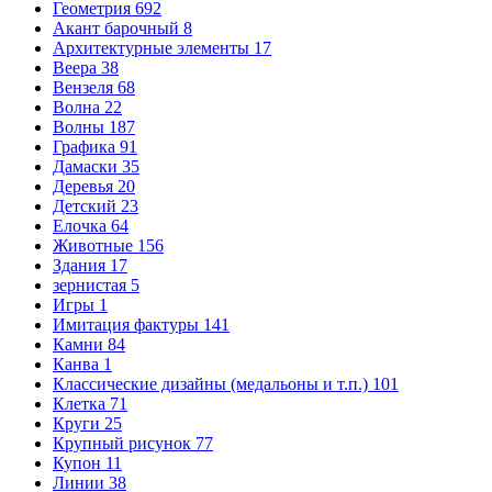
Геометрия
692
Акант барочный
8
Архитектурные элементы
17
Веера
38
Вензеля
68
Волна
22
Волны
187
Графика
91
Дамаски
35
Деревья
20
Детский
23
Елочка
64
Животные
156
Здания
17
зернистая
5
Игры
1
Имитация фактуры
141
Камни
84
Канва
1
Классические дизайны (медальоны и т.п.)
101
Клетка
71
Круги
25
Крупный рисунок
77
Купон
11
Линии
38