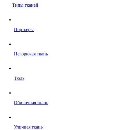
Типы тканей
Портьеры
Негорючая ткань
Тюль
Обивочная ткань
Уличная ткань