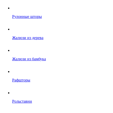
Рулонные шторы
Жалюзи из дерева
Жалюзи из бамбука
Рафшторы
Рольставни