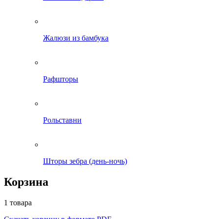
Жалюзи из бамбука
Рафшторы
Рольставни
Шторы зебра (день-ночь)
Корзина
1 товара