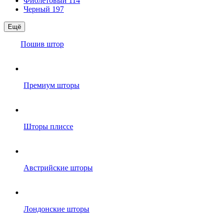
Фиолетовый
114
Черный
197
Ещё
Пошив штор
Премиум шторы
Шторы плиссе
Австрийские шторы
Лондонские шторы