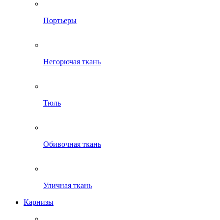
Портьеры
Негорючая ткань
Тюль
Обивочная ткань
Уличная ткань
Карнизы