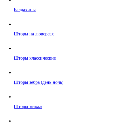
Балдахины
Шторы на люверсах
Шторы классические
Шторы зебра (день-ночь)
Шторы мираж