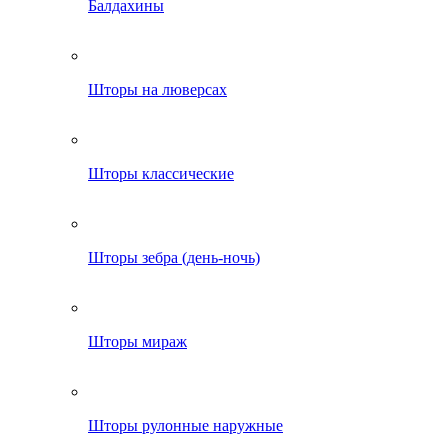
Балдахины
Шторы на люверсах
Шторы классические
Шторы зебра (день-ночь)
Шторы мираж
Шторы рулонные наружные