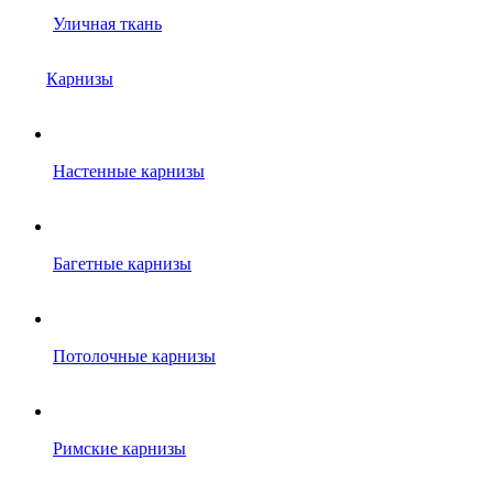
Уличная ткань
Карнизы
Настенные карнизы
Багетные карнизы
Потолочные карнизы
Римские карнизы