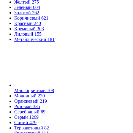
Желтый
275
Зеленый
604
Золотой
262
Коричневый
621
Красный
240
Кремовый
303
Лиловый
155
Металлический
181
Многоцветный
108
Молочный
220
Оранжевый
219
Розовый
385
Серебряный
69
Серый
1269
Синий
479
Терракотовый
82