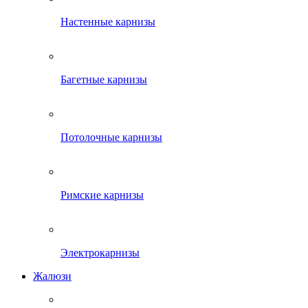
Настенные карнизы
Багетные карнизы
Потолочные карнизы
Римские карнизы
Электрокарнизы
Жалюзи