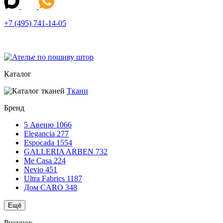
+7 (495) 741-14-05
Каталог
Ткани
Бренд
5 Авеню
1066
Elegancia
277
Espocada
1554
GALLERIA ARBEN
732
Me Casa
224
Nevio
451
Ultra Fabrics
1187
Дом CARO
348
Ещё
Рисунок