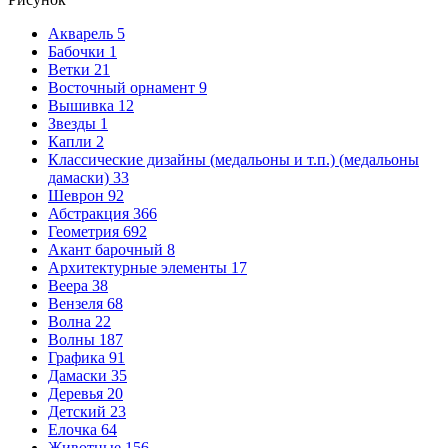
Акварель
5
Бабочки
1
Ветки
21
Восточный орнамент
9
Вышивка
12
Звезды
1
Капли
2
Классические дизайны (медальоны и т.п.) (медальоны
дамаски)
33
Шеврон
92
Абстракция
366
Геометрия
692
Акант барочный
8
Архитектурные элементы
17
Веера
38
Вензеля
68
Волна
22
Волны
187
Графика
91
Дамаски
35
Деревья
20
Детский
23
Елочка
64
Животные
156