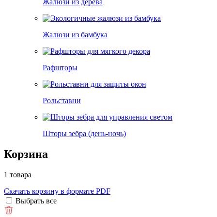
Жалюзи из дерева
Жалюзи из бамбука
Рафшторы
Рольставни
Шторы зебра (день-ночь)
Корзина
1 товара
Скачать корзину в формате PDF
Выбрать все