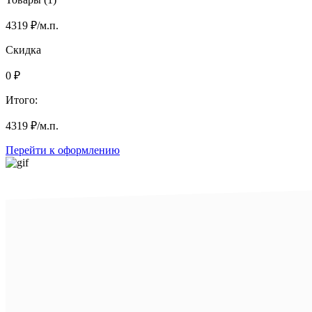
4319
₽
/м.п.
Скидка
0
₽
Итого:
4319
₽
/м.п.
Перейти к оформлению