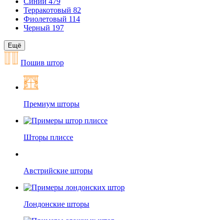
Синий
479
Терракотовый
82
Фиолетовый
114
Черный
197
Ещё
Пошив штор
Премиум шторы
Шторы плиссе
Австрийские шторы
Лондонские шторы