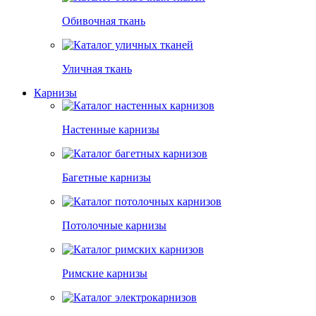
Обивочная ткань
Уличная ткань
Карнизы
Настенные карнизы
Багетные карнизы
Потолочные карнизы
Римские карнизы