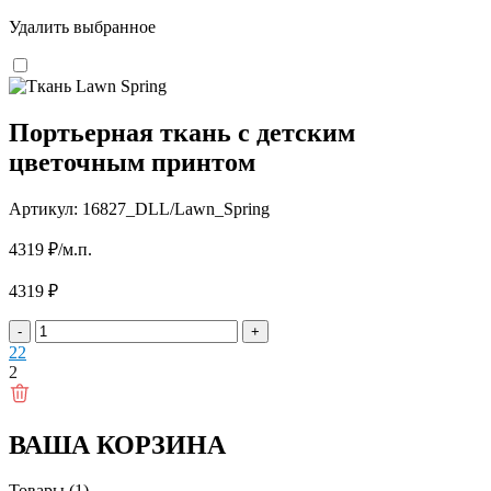
Удалить выбранное
Портьерная ткань с детским
цветочным принтом
Артикул: 16827_DLL/Lawn_Spring
4319
₽
/м.п.
4319
₽
-
+
2
2
2
ВАША КОРЗИНА
Товары (1)