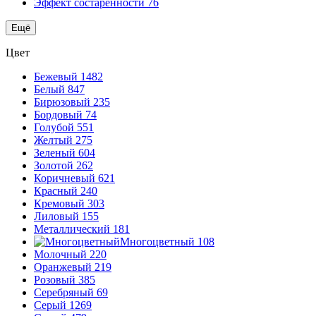
Эффект состаренности
76
Ещё
Цвет
Бежевый
1482
Белый
847
Бирюзовый
235
Бордовый
74
Голубой
551
Желтый
275
Зеленый
604
Золотой
262
Коричневый
621
Красный
240
Кремовый
303
Лиловый
155
Металлический
181
Многоцветный
108
Молочный
220
Оранжевый
219
Розовый
385
Серебряный
69
Серый
1269