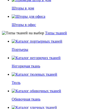
Шторы в дом
Шторы в офис
Типы тканей
Портьеры
Негорючая ткань
Тюль
Обивочная ткань