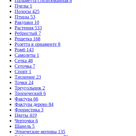
Пальметта стилизованная
8
Пчелы
1
Полосы
425
Птицы
53
Ракушки
10
Растения
533
Ребристый
7
Решетка
168
Розетта в орнаменте
8
Ромб
143
Самолеты
1
Сетка
48
Сеточка
7
Спорт
1
Тиснение
23
Точки
24
Треугольник
2
Тропический
6
Фактура
66
Фактура дерево
84
Флористика
3
Цветы
419
Черточки
6
Шанель
5
Этнические мотивы
135